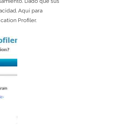
esamiento. Dado que sus
vacidad. Aquí para
ation Profiler.