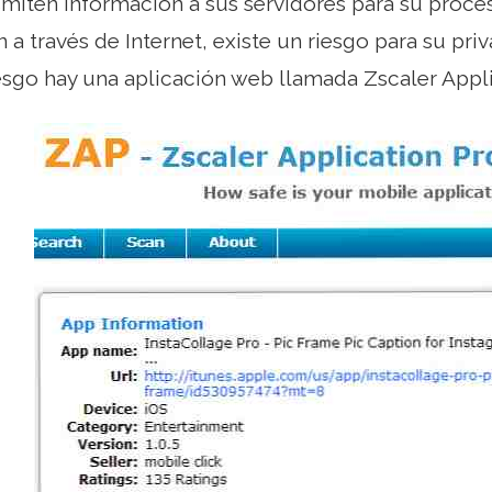
nsmiten información a sus servidores para su proc
 a través de Internet, existe un riesgo para su pri
iesgo hay una aplicación web llamada Zscaler Applic