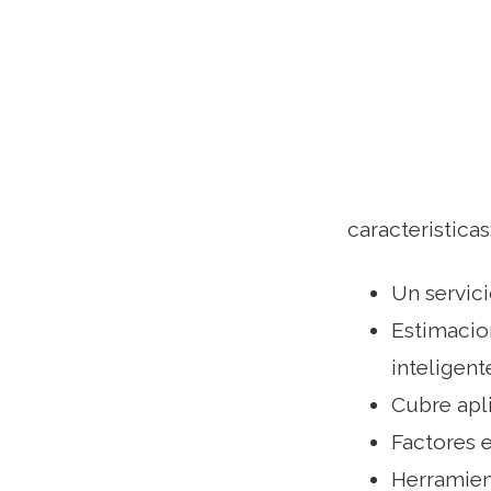
caracteristicas
Un servici
Estimacio
inteligente
Cubre apl
Factores e
Herramient