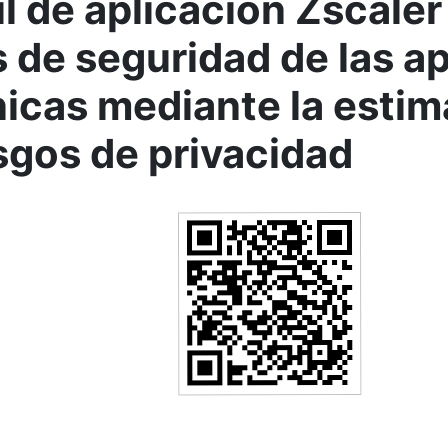
il de aplicación Zscaler
s de seguridad de las a
nicas mediante la esti
esgos de privacidad