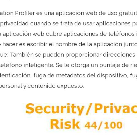
ation Profiler es una aplicación web de uso gratui
 privacidad cuando se trata de usar aplicaciones p
La aplicación web cubre aplicaciones de teléfonos 
 hacer es escribir el nombre de la aplicación junto
que; También se pueden proporcionar direcciones 
teléfono inteligente. Se le otorga un puntaje de r
tenticación, fuga de metadatos del dispositivo, f
 personal y contenido expuesto.