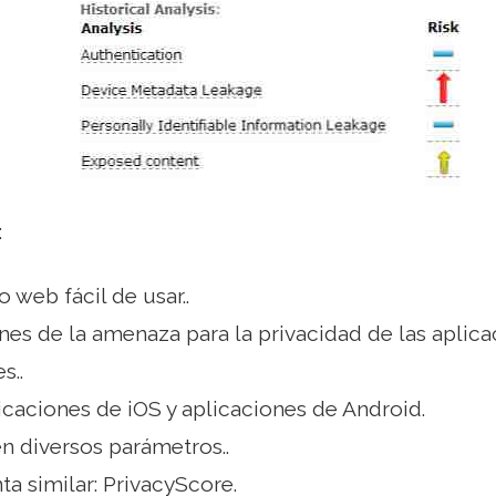
:
o web fácil de usar..
nes de la amenaza para la privacidad de las aplic
s..
icaciones de iOS y aplicaciones de Android.
n diversos parámetros..
a similar: PrivacyScore.