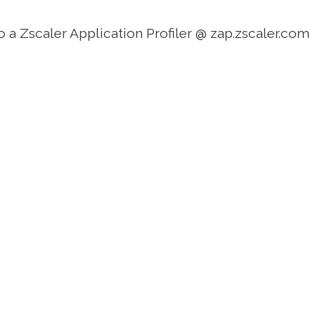
o a Zscaler Application Profiler @ zap.zscaler.com