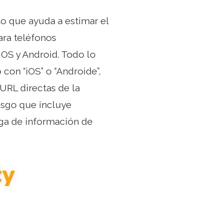
to que ayuda a estimar el
ara teléfonos
iOS y Android. Todo lo
 con “iOS” o “Androide”,
URL directas de la
iesgo que incluye
uga de información de