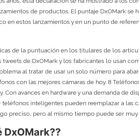
los años, esta declaración se ha mostrado a los c
nzamientos de productos. El puntaje DxOMark se h
o en estos lanzamientos y en un punto de referenc
ticas de la puntuación en los titulares de los artíc
s tweets de DxOMark y los fabricantes lo usan com
oblema al tratar de usar un solo número para abar
fonos con las mejores cámaras de hoy. 8 Teléfono
y. Con avances en hardware y una demanda de disp
 teléfonos inteligentes pueden reemplazar a las c
algo preciso, pero al mismo tiempo puede ser muy
é DxOMark??