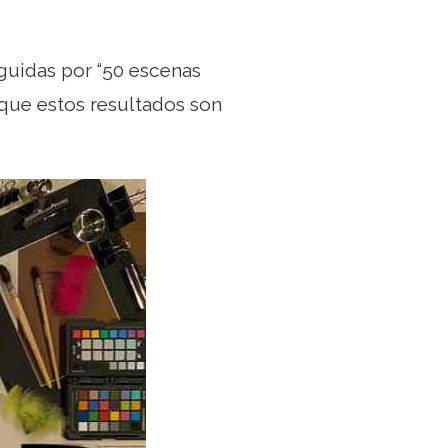
guidas por “50 escenas
a que estos resultados son