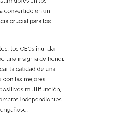
onsumidores en los
a convertido en un
ia crucial para los
ulos, los CEOs inundan
o una insignia de honor.
car la calidad de una
s con las mejores
ositivos multifunción,
ámaras independientes. .
 engañoso.