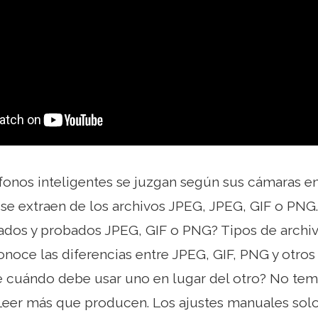
fonos inteligentes se juzgan según sus cámaras e
 se extraen de los archivos JPEG, JPEG, GIF o PNG.
ados y probados JPEG, GIF o PNG? Tipos de archi
noce las diferencias entre JPEG, GIF, PNG y otros
 cuándo debe usar uno en lugar del otro? No te
Leer más que producen. Los ajustes manuales solo 