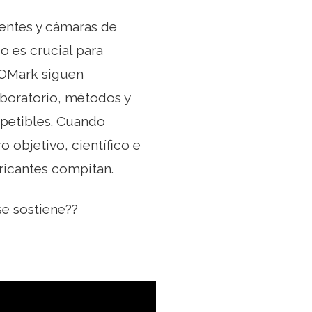
lentes y cámaras de
o es crucial para
xOMark siguen
aboratorio, métodos y
epetibles. Cuando
 objetivo, científico e
ricantes compitan.
se sostiene??