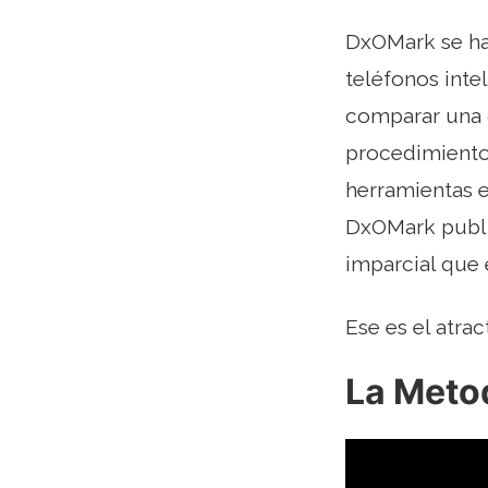
DxOMark se ha 
teléfonos inte
comparar una 
procedimientos
herramientas e
DxOMark public
imparcial que 
Ese es el atra
La Meto