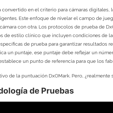
convertido en el criterio para cámaras digitales, 
ligentes. Este enfoque de nivelar el campo de jueg
cámara con otra. Los protocolos de prueba de D
 de estilo clínico que incluyen condiciones de l
specíficas de prueba para garantizar resultados r
a un puntaje, ese puntaje debe reflejar un número
establece un punto de referencia para que los fab
ctivo de la puntuación DxOMark. Pero, ¿realmente 
dología de Pruebas