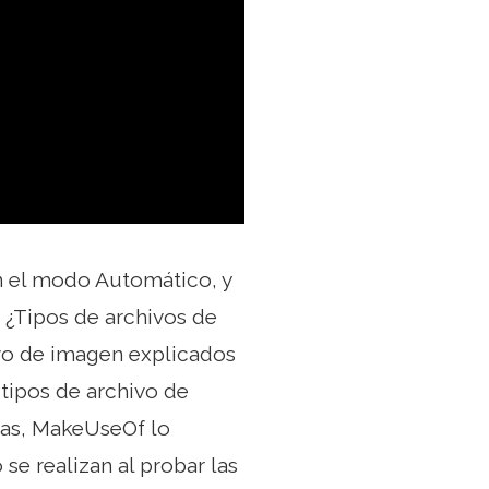
n el modo Automático, y
 ¿Tipos de archivos de
vo de imagen explicados
 tipos de archivo de
mas, MakeUseOf lo
se realizan al probar las