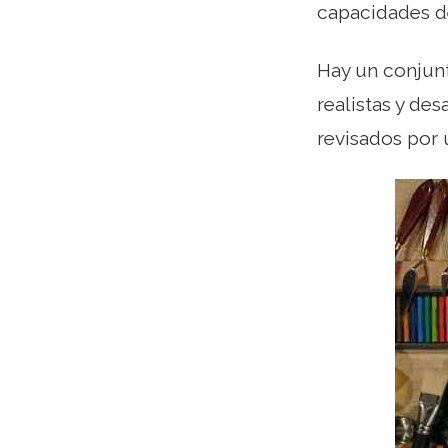
capacidades de
Hay un conjunt
realistas y des
revisados ​​por