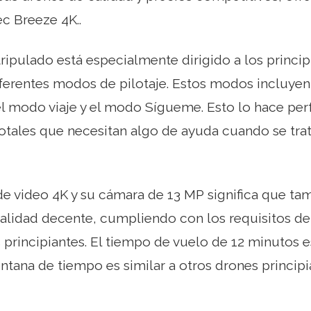
c Breeze 4K..
tripulado está especialmente dirigido a los princi
iferentes modos de pilotaje. Estos modos incluyen
l modo viaje y el modo Sígueme. Esto lo hace per
totales que necesitan algo de ayuda cuando se trat
e video 4K y su cámara de 13 MP significa que ta
lidad decente, cumpliendo con los requisitos de 
 principiantes. El tiempo de vuelo de 12 minutos 
entana de tiempo es similar a otros drones princi