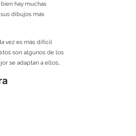
i bien hay muchas
e sus dibujos más
 vez es más difícil
Éstos son algunos de los
or se adaptan a ellos..
ra