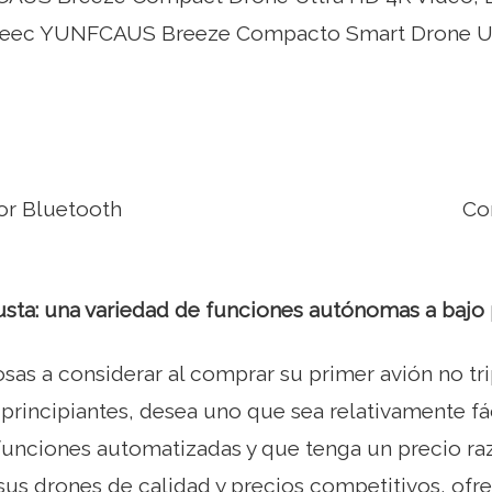
neec YUNFCAUS Breeze Compacto Smart Drone Ult
or Bluetooth
Com
sta: una variedad de funciones autónomas a bajo 
sas a considerar al comprar su primer avión no tr
 principiantes, desea uno que sea relativamente fá
 funciones automatizadas y que tenga un precio ra
us drones de calidad y precios competitivos, ofre