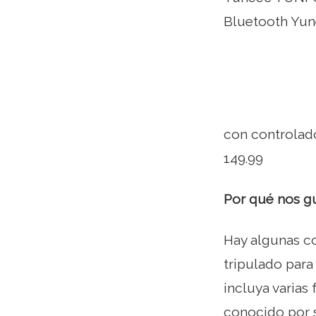
Bluetooth Yu
con controlad
149.99
Por qué nos gu
Hay algunas co
tripulado para
incluya varias
conocido por s