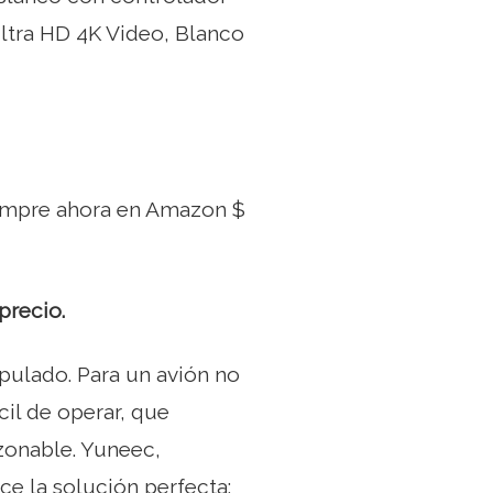
ra HD 4K Video, Blanco
pre ahora en Amazon $
precio.
ipulado. Para un avión no
cil de operar, que
zonable. Yuneec,
ce la solución perfecta: