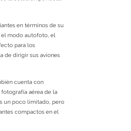
piantes en términos de su
 el modo autofoto, el
fecto para los
a de dirigir sus aviones
mbién cuenta con
fotografía aérea de la
es un poco limitado, pero
piantes compactos en el