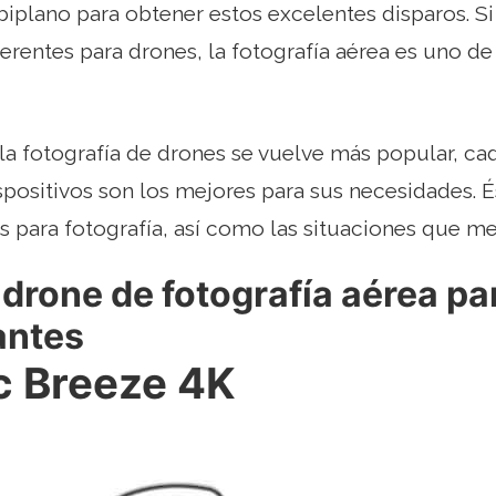
biplano para obtener estos excelentes disparos. S
ferentes para drones, la fotografía aérea es uno d
a fotografía de drones se vuelve más popular, cada
spositivos son los mejores para sus necesidades. 
 para fotografía, así como las situaciones que mej
 drone de fotografía aérea pa
antes
 Breeze 4K