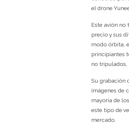
el drone Yunee
Este avión no 
precio y sus d
modo órbita, e
principiantes 
no tripulados.
Su grabación d
imágenes de ca
mayoría de los
este tipo de v
mercado.