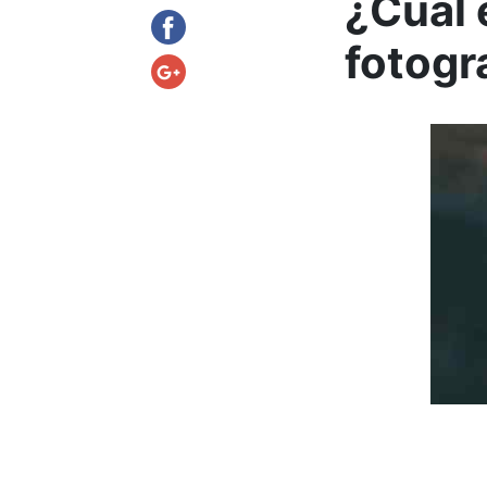
¿Cuál 
fotogr