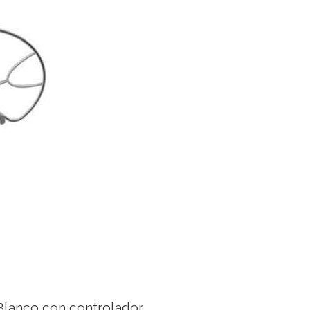
lanco con controlador