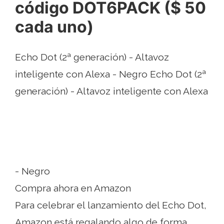
código DOT6PACK ($ 50
cada uno)
Echo Dot (2ª generación) - Altavoz
inteligente con Alexa - Negro Echo Dot (2ª
generación) - Altavoz inteligente con Alexa
- Negro
Compra ahora en Amazon
Para celebrar el lanzamiento del Echo Dot,
Amazon está regalando algo de forma