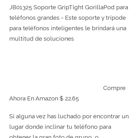
JB01325 Soporte GripTight GorillaPod para
teléfonos grandes - Este soporte y trípode
para teléfonos inteligentes le brindará una
multitud de soluciones
Compre
Ahora En Amazon $ 22.65
Si alguna vez has luchado por encontrar un
lugar donde inclinar tu teléfono para
obtener la gran foto de grupo, o