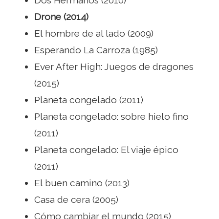
Dos Hermanos (2010)
Drone (2014)
El hombre de al lado (2009)
Esperando La Carroza (1985)
Ever After High: Juegos de dragones
(2015)
Planeta congelado (2011)
Planeta congelado: sobre hielo fino
(2011)
Planeta congelado: El viaje épico
(2011)
El buen camino (2013)
Casa de cera (2005)
Cómo cambiar el mundo (2015)