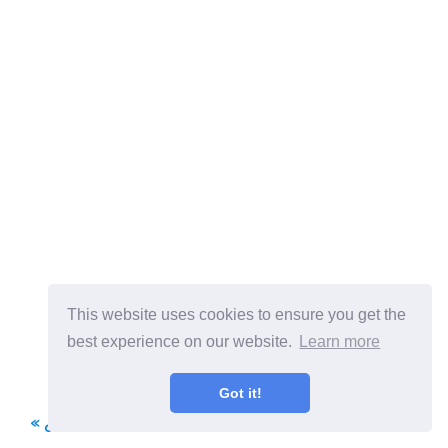
This website uses cookies to ensure you get the
best experience on our website.
Learn more
Got it!
« ¿Qué formatos de archivo debería usar con Linux?