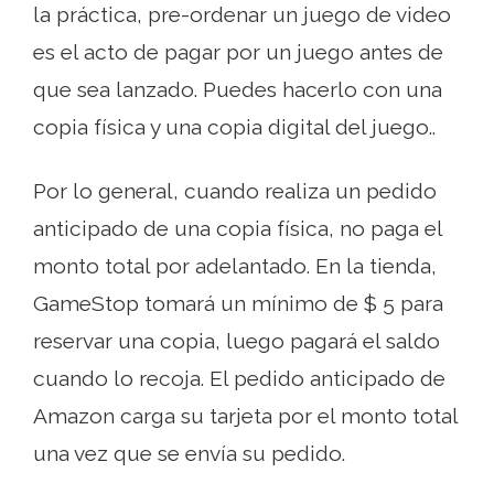
la práctica, pre-ordenar un juego de video
es el acto de pagar por un juego antes de
que sea lanzado. Puedes hacerlo con una
copia física y una copia digital del juego..
Por lo general, cuando realiza un pedido
anticipado de una copia física, no paga el
monto total por adelantado. En la tienda,
GameStop tomará un mínimo de $ 5 para
reservar una copia, luego pagará el saldo
cuando lo recoja. El pedido anticipado de
Amazon carga su tarjeta por el monto total
una vez que se envía su pedido.