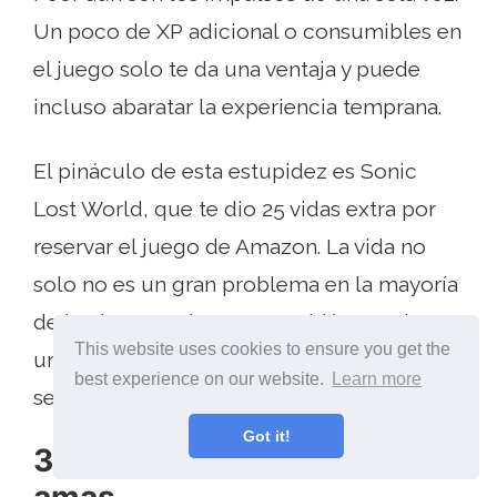
Un poco de XP adicional o consumibles en
el juego solo te da una ventaja y puede
incluso abaratar la experiencia temprana.
El pináculo de esta estupidez es Sonic
Lost World, que te dio 25 vidas extra por
reservar el juego de Amazon. La vida no
solo no es un gran problema en la mayoría
de los juegos, sino que también requiere
This website uses cookies to ensure you get the
una recompensa que se gana en el juego y
best experience on our website.
Learn more
se la da por dinero. Eso es bajo.
Got it!
3. Es una franquicia que