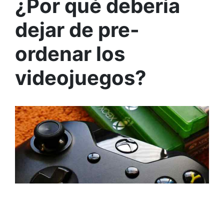
¿Por qué debería
dejar de pre-
ordenar los
videojuegos?