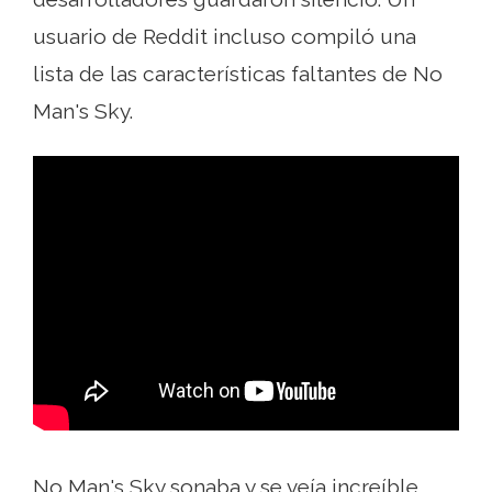
usuario de Reddit incluso compiló una
lista de las características faltantes de No
Man's Sky.
No Man's Sky sonaba y se veía increíble.