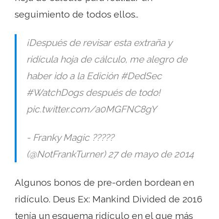
seguimiento de todos ellos..
¡Después de revisar esta extraña y
ridícula hoja de cálculo, me alegro de
haber ido a la Edición #DedSec
#WatchDogs después de todo!
pic.twitter.com/a0MGFNC8gY
- Franky Magic ?????
(@NotFrankTurner) 27 de mayo de 2014
Algunos bonos de pre-orden bordean en
ridículo. Deus Ex: Mankind Divided de 2016
tenía un esquema ridículo en el que más