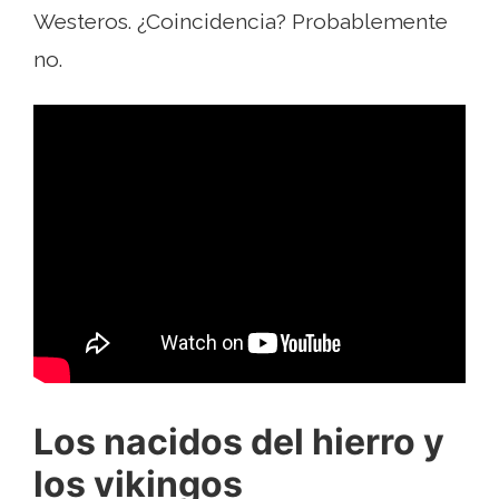
Westeros. ¿Coincidencia? Probablemente
no.
Los nacidos del hierro y
los vikingos