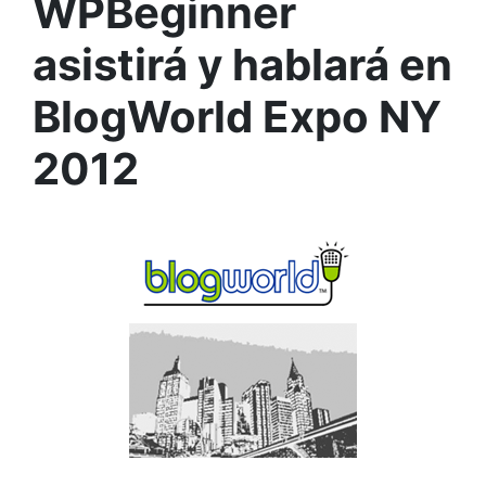
WPBeginner
asistirá y hablará en
BlogWorld Expo NY
2012