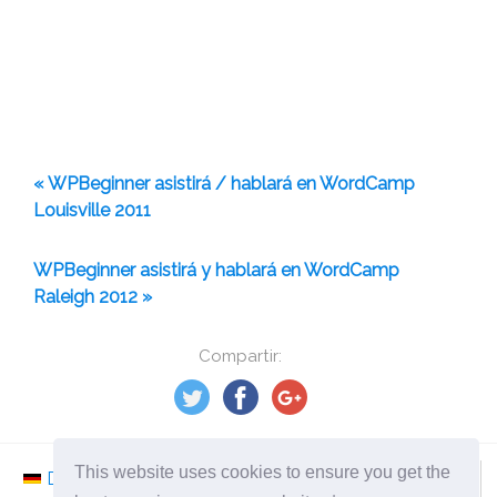
« WPBeginner asistirá / hablará en WordCamp
Louisville 2011
WPBeginner asistirá y hablará en WordCamp
Raleigh 2012 »
Compartir:
This website uses cookies to ensure you get the
Deutsch
Nederlands
Svenska
Norsk