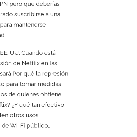
VPN pero que deberías
erado suscribirse a una
 para mantenerse
d.
 EE. UU. Cuando está
ión de Netflix en las
sará Por qué la represión
rado para tomar medidas
chos de quienes obtiene
lix? ¿Y qué tan efectivo
ten otros usos:
 de Wi-Fi público..