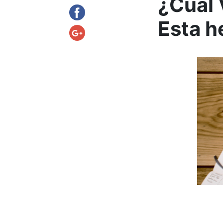
¿Cuál 
Esta h