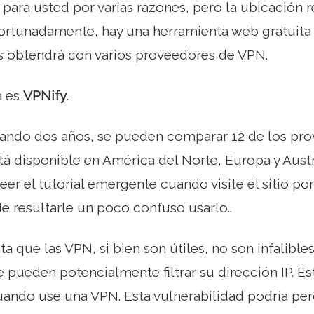
 para usted por varias razones, pero la ubicación r
fortunadamente, hay una herramienta web gratuita
s obtendrá con varios proveedores de VPN.
a es
VPNify
.
izando dos años, se pueden comparar 12 de los p
tá disponible en América del Norte, Europa y Austr
eer el tutorial emergente cuando visite el sitio por
e resultarle un poco confuso usarlo..
a que las VPN, si bien son útiles, no son infalibles
pueden potencialmente filtrar su dirección IP. Es
uando use una VPN. Esta vulnerabilidad podría pe