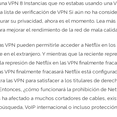
 una VPN 8 Instancias que no estabas usando una 
la lista de verificación de VPN Si aún no ha consid
urar su privacidad, ahora es el momento. Lea más
ra mejorar el rendimiento de la red de mala calida
as VPN pueden permitirle acceder a Netflix en los
en el extranjero. Y mientras que la reciente repres
a represión de Netflix en las VPN finalmente fraca
las VPN finalmente fracasará Netflix está configu
ra las VPN para satisfacer a los titulares de dere
Entonces, ¿cómo funcionará la prohibición de Netf
 ha afectado a muchos cortadores de cables, exis
búsqueda, VoIP internacional o incluso protección