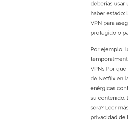
deberías usar
haber estado: 
VPN para aseg
protegido o pa
Por ejemplo, l
temporalmente 
VPNs Por qué l
de Netflix en 
enérgicas cont
su contenido. 
será? Leer más
privacidad de 