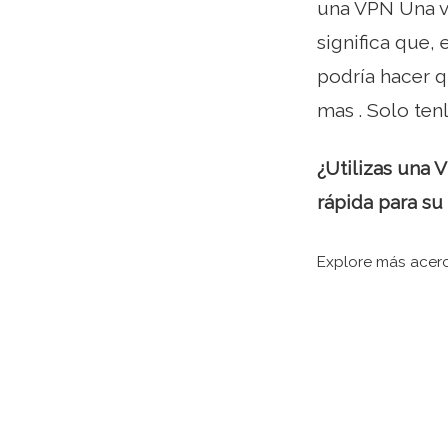
una VPN Una v
significa que,
podría hacer q
mas . Solo ten
¿Utilizas una 
rápida para su
Explore más acerc