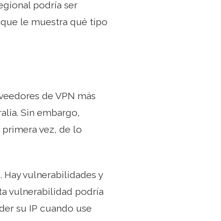
egional podría ser
 que le muestra qué tipo
roveedores de VPN más
alia. Sin embargo,
 primera vez, de lo
. Hay vulnerabilidades y
ta vulnerabilidad podría
rder su IP cuando use