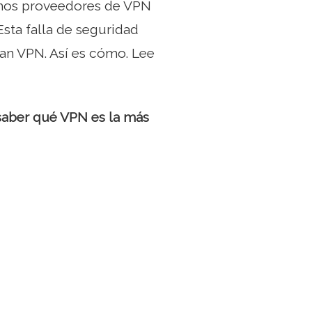
chos proveedores de VPN
Esta falla de seguridad
an VPN. Así es cómo. Lee
 saber qué VPN es la más