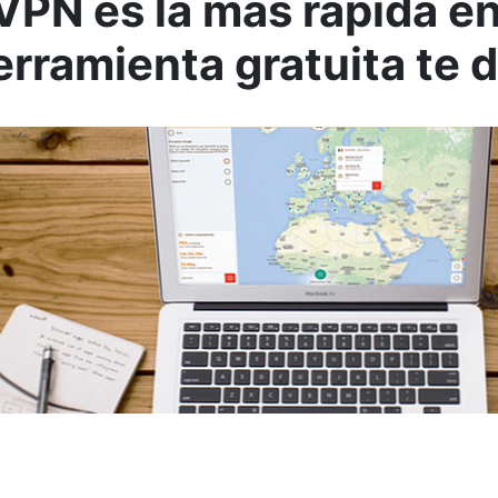
VPN es la más rápida en
erramienta gratuita te 