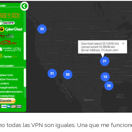
no todas las VPN son iguales. Una que me funcion