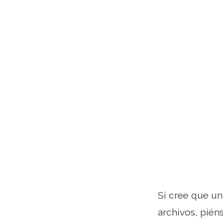
Si cree que un
archivos, pié