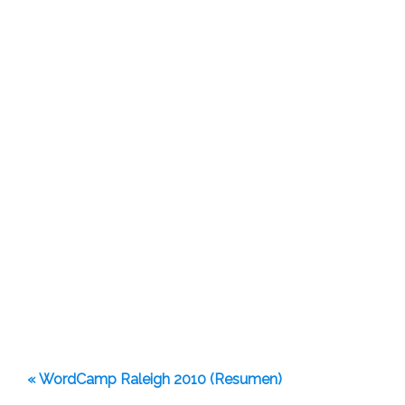
« WordCamp Raleigh 2010 (Resumen)