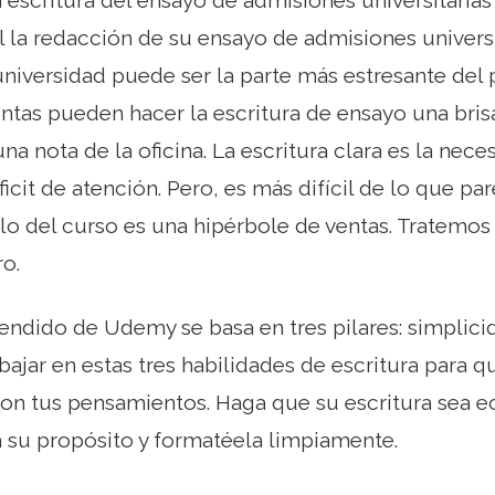
 la escritura del ensayo de admisiones universitaria
l la redacción de su ensayo de admisiones universi
universidad puede ser la parte más estresante del
ntas pueden hacer la escritura de ensayo una bris
a nota de la oficina. La escritura clara es la nec
icit de atención. Pero, es más difícil de lo que par
ulo del curso es una hipérbole de ventas. Tratemos
ro.
endido de Udemy se basa en tres pilares: simplicid
bajar en estas tres habilidades de escritura para qu
on tus pensamientos. Haga que su escritura sea e
 su propósito y formatéela limpiamente.