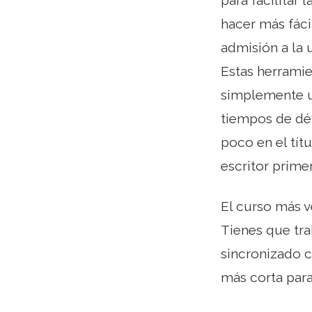
para facilitar
hacer más fáci
admisión a la 
Estas herramie
simplemente un
tiempos de déf
poco en el tít
escritor prime
El curso más v
Tienes que tra
sincronizado c
más corta para