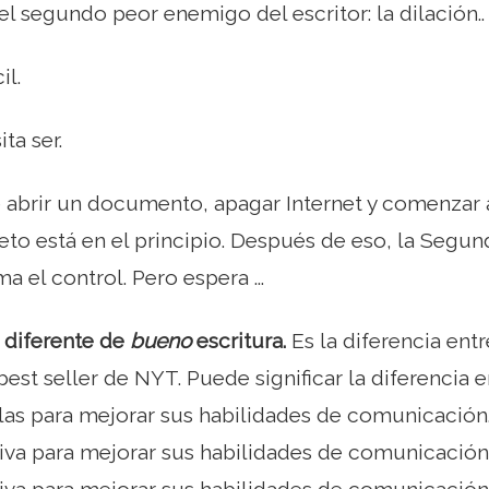
el segundo peor enemigo del escritor: la dilación..
il.
ta ser.
 abrir un documento, apagar Internet y comenzar a
eto está en el principio. Después de eso, la Segu
 el control. Pero espera ...
s diferente de
bueno
escritura.
Es la diferencia ent
best seller de NYT. Puede significar la diferencia 
as para mejorar sus habilidades de comunicación
tiva para mejorar sus habilidades de comunicación