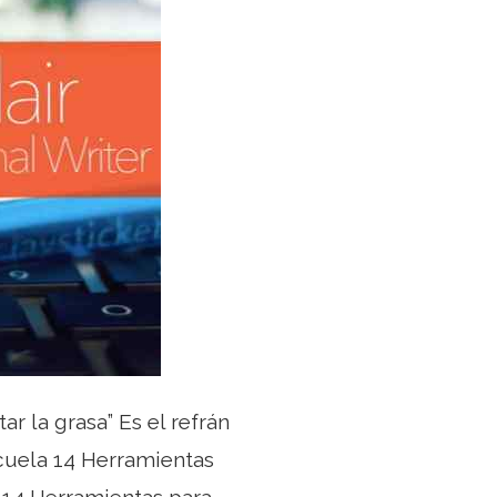
r la grasa” Es el refrán
cuela 14 Herramientas