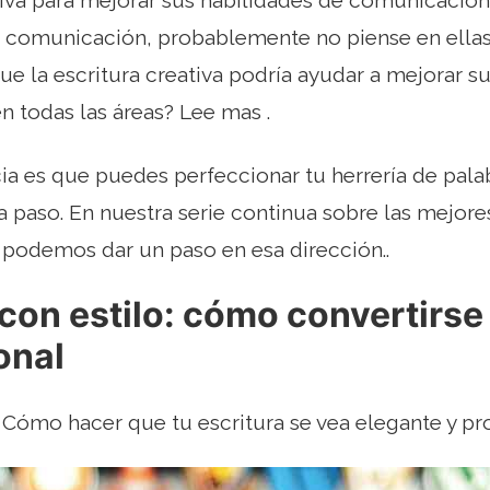
tiva para mejorar sus habilidades de comunicación
 comunicación, probablemente no piense en ellas. 
 que la escritura creativa podría ayudar a mejorar 
 todas las áreas? Lee mas .
ia es que puedes perfeccionar tu herrería de palab
 paso. En nuestra serie continua sobre las mejor
odemos dar un paso en esa dirección..
 con estilo: cómo convertirse
onal
Cómo hacer que tu escritura se vea elegante y pro