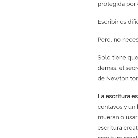
protegida por 
Escribir es dific
Pero, no necesi
Solo tiene que
demás, el secr
de Newton toma
La escritura e
centavos y un 
mueran o usarl
escritura crea