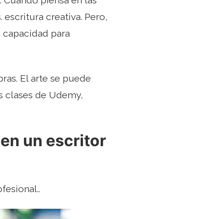
. Cuando piensa en las
escritura creativa. Pero,
su capacidad para
ras. El arte se puede
es clases de Udemy,
 en un escritor
fesional..