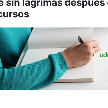
e sin lágrimas después
cursos