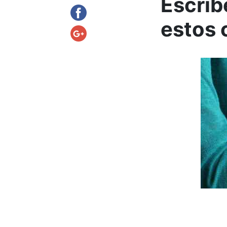
Escrib
estos 