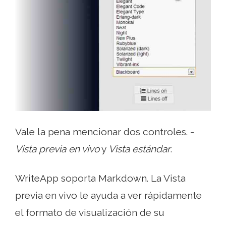
Vale la pena mencionar dos controles. -
Vista previa en vivo
y
Vista estándar
.
WriteApp soporta Markdown. La Vista
previa en vivo le ayuda a ver rápidamente
el formato de visualización de su