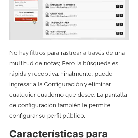
No hay filtros para rastrear a través de una
multitud de notas; Pero la búsqueda es
rápida y receptiva. Finalmente, puede
ingresar a la Configuración y eliminar
cualquier cuaderno que desee. La pantalla
de configuración también le permite
configurar su perfil público.
Características para