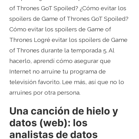
of Thrones GoT Spoiled? ¿Cómo evitar los
spoilers de Game of Thrones GoT Spoiled?
Cómo evitar los spoilers de Game of
Thrones Logré evitar los spoilers de Game
of Thrones durante la temporada 5. Al
hacerlo, aprendí cómo asegurar que
Internet no arruine tu programa de
televisión favorito. Lee más, así que no lo
arruines por otra persona.
Una canción de hielo y
datos (web): los
analistas de datos