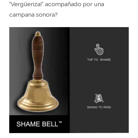
“Vergüenza!” acompañado por una
campana sonora?