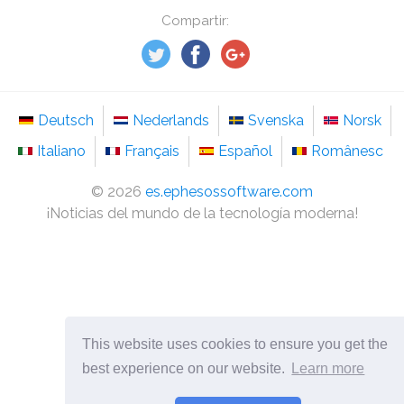
Compartir:
Deutsch
Nederlands
Svenska
Norsk
Italiano
Français
Español
Românesc
©
2026
es.ephesossoftware.com
¡Noticias del mundo de la tecnología moderna!
This website uses cookies to ensure you get the
best experience on our website.
Learn more