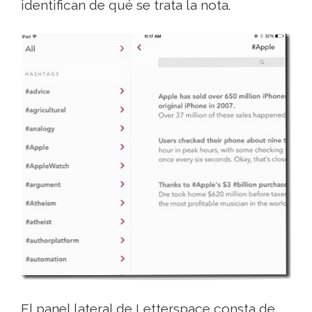
identifican de qué se trata la nota.
El panel lateral de Letterspace consta de