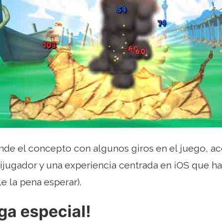
de el concepto con algunos giros en el juego, ac
tijugador y una experiencia centrada en iOS que 
le la pena esperar).
ga especial!