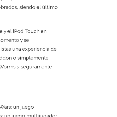
ebrados, siendo el último
e y el iPod Touch en
momento y se
stas una experiencia de
eddon o simplemente
, Worms 3 seguramente
Wars: un juego
: un juego multijugador