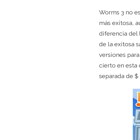
Worms 3 no es 
más exitosa, a
diferencia de
de la exitosa 
versiones para
cierto en est
separada de $ 4