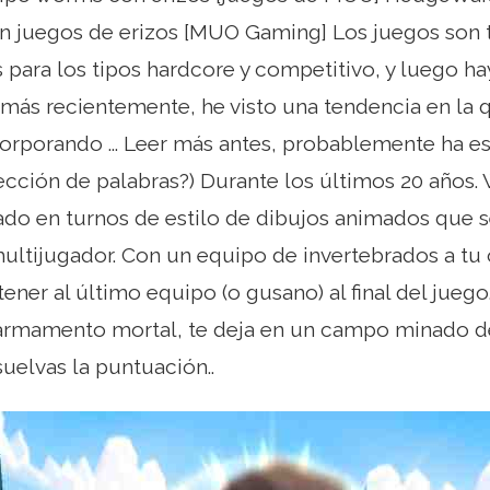
n juegos de erizos [MUO Gaming] Los juegos son 
s para los tipos hardcore y competitivo, y luego ha
 más recientemente, he visto una tendencia en la 
orporando ... Leer más antes, probablemente ha e
ección de palabras?) Durante los últimos 20 años
ado en turnos de estilo de dibujos animados que s
ltijugador. Con un equipo de invertebrados a tu 
tener al último equipo (o gusano) al final del jueg
 armamento mortal, te deja en un campo minado de
suelvas la puntuación..