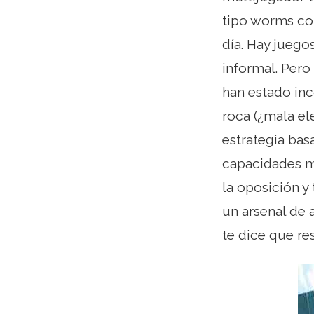
tipo worms co
día. Hay juego
informal. Pero
han estado inc
roca (¿mala el
estrategia bas
capacidades mu
la oposición y 
un arsenal de
te dice que re