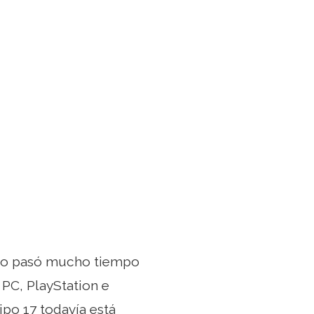
 no pasó mucho tiempo
 PC, PlayStation e
ipo 17 todavía está