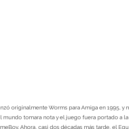
lanzó originalmente Worms para Amiga en 1995, y
l mundo tomara nota y el juego fuera portado a la
ameBoy. Ahora, casi dos décadas más tarde, el Equ