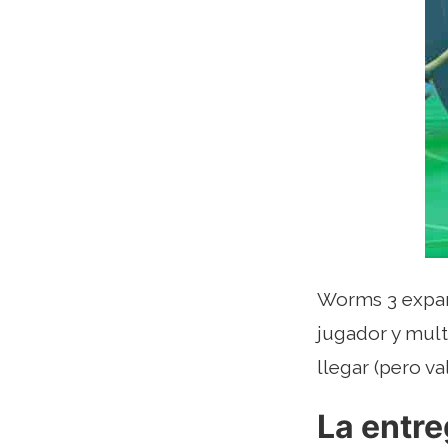
Worms 3 expan
jugador y mul
llegar (pero va
La entre