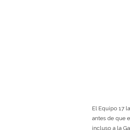
El Equipo 17 
antes de que e
incluso a la G