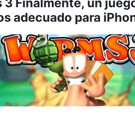
3 Finalmente, un jueg
s adecuado para iPhon