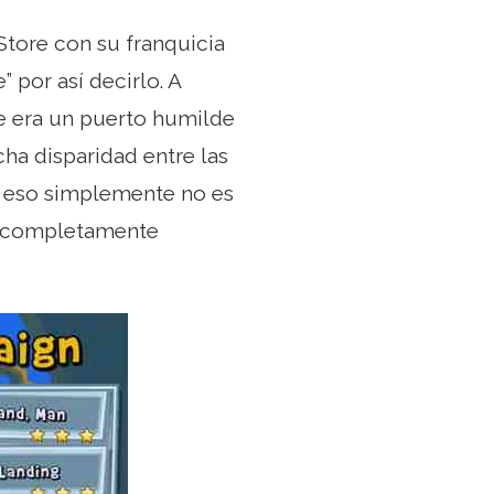
Store con su franquicia
 por así decirlo. A
e era un puerto humilde
ha disparidad entre las
 y eso simplemente no es
ia completamente