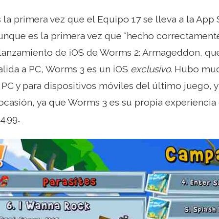
la primera vez que el Equipo 17 se lleva a la App 
unque es la primera vez que “hecho correctamente”
l lanzamiento de iOS de Worms 2: Armageddon, qu
salida a PC, Worms 3 es un iOS
exclusivo
. Hubo muc
 PC y para dispositivos móviles del último juego,
a ocasión, ya que Worms 3 es su propia experienc
.99..