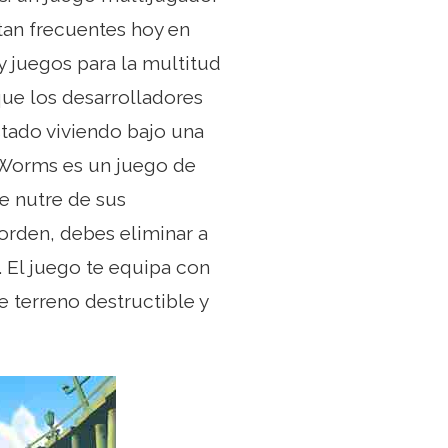
tan frecuentes hoy en
y juegos para la multitud
que los desarrolladores
stado viviendo bajo una
. Worms es un juego de
e nutre de sus
orden, debes eliminar a
o. El juego te equipa con
 terreno destructible y