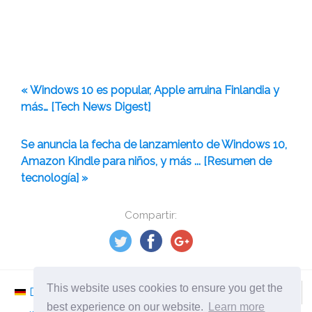
« Windows 10 es popular, Apple arruina Finlandia y
más… [Tech News Digest]
Se anuncia la fecha de lanzamiento de Windows 10,
Amazon Kindle para niños, y más ... [Resumen de
tecnología] »
Compartir:
This website uses cookies to ensure you get the
Deutsch
Nederlands
Svenska
Norsk
best experience on our website.
Learn more