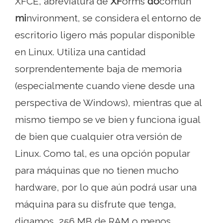
XFCE, abreviatura de
XF
orms
do
común
mi
nvironment, se considera el entorno de
escritorio ligero más popular disponible
en Linux. Utiliza una cantidad
sorprendentemente baja de memoria
(especialmente cuando viene desde una
perspectiva de Windows), mientras que al
mismo tiempo se ve bien y funciona igual
de bien que cualquier otra versión de
Linux. Como tal, es una opción popular
para máquinas que no tienen mucho
hardware, por lo que aún podrá usar una
máquina para su disfrute que tenga,
digamos, 256 MB de RAM o menos..