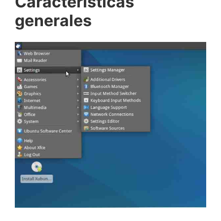
Características
generales