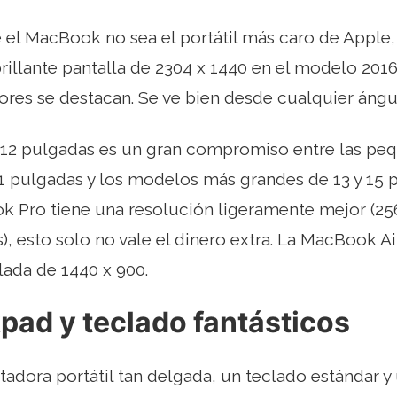
 el MacBook no sea el portátil más caro de Apple, 
brillante pantalla de 2304 x 1440 en el modelo 201
olores se destacan. Se ve bien desde cualquier ángu
e 12 pulgadas es un gran compromiso entre las p
11 pulgadas y los modelos más grandes de 13 y 15 p
 Pro tiene una resolución ligeramente mejor (25
), esto solo no vale el dinero extra. La MacBook Ai
lada de 1440 x 900.
pad y teclado fantásticos
dora portátil tan delgada, un teclado estándar y