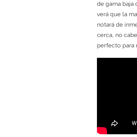
de gama baja 
verá que la ma
notará de inme
cerca, no cabe
perfecto para u