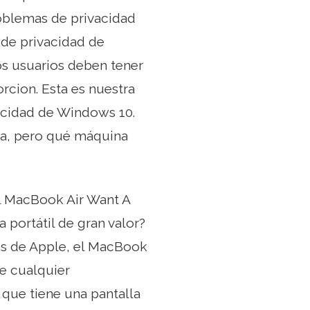
oblemas de privacidad
de privacidad de
s usuarios deben tener
rcion. Esta es nuestra
acidad de Windows 10.
va, pero qué máquina
il MacBook Air Want A
portátil de gran valor?
s de Apple, el MacBook
ue cualquier
que tiene una pantalla