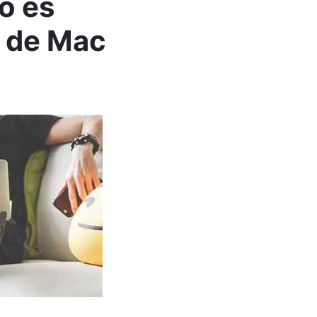
o es
s de Mac