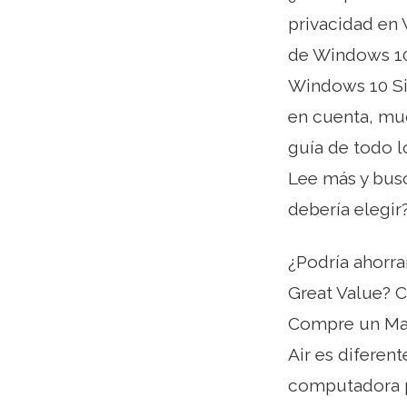
privacidad en
de Windows 10
Windows 10 Si
en cuenta, muc
guía de todo l
Lee más y busc
debería elegir
¿Podría ahorra
Great Value? 
Compre un Mac
Air es diferen
computadora po