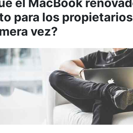
ué el MacBook renovad
to para los propietario
imera vez?