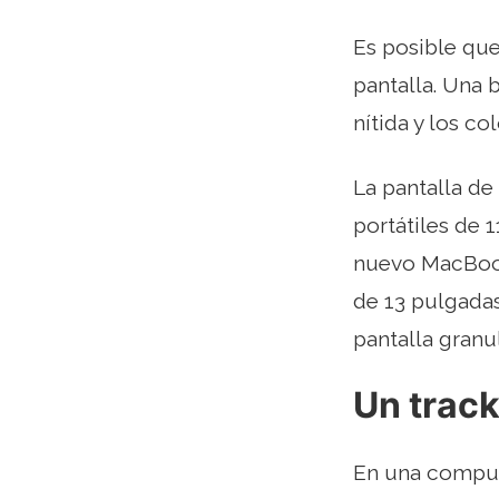
Es posible que
pantalla. Una 
nítida y los c
La pantalla d
portátiles de 
nuevo MacBook
de 13 pulgadas
pantalla granu
Un track
En una computa