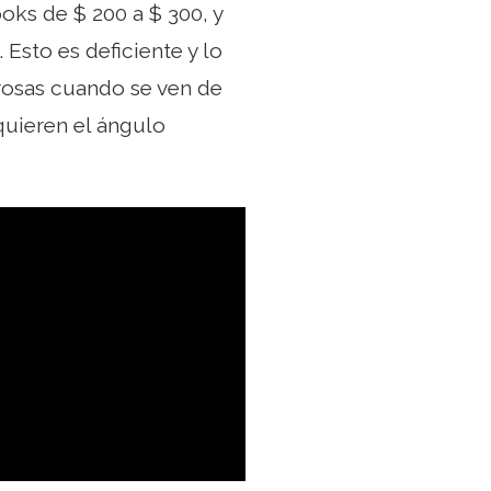
ks de $ 200 a $ 300, y
 Esto es deficiente y lo
rrosas cuando se ven de
quieren el ángulo