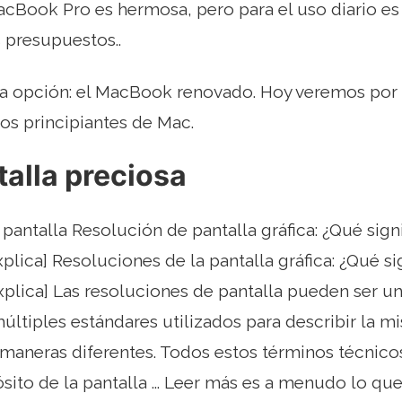
acBook Pro es hermosa, pero para el uso diario es 
 presupuestos..
ra opción: el MacBook renovado. Hoy veremos por
los principiantes de Mac.
alla preciosa
pantalla Resolución de pantalla gráfica: ¿Qué sign
lica] Resoluciones de la pantalla gráfica: ¿Qué s
plica] Las resoluciones de pantalla pueden ser u
múltiples estándares utilizados para describir la 
 maneras diferentes. Todos estos términos técnico
sito de la pantalla ... Leer más es a menudo lo q