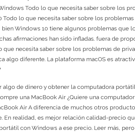
 Windows Todo lo que necesita saber sobre los pr
 Todo lo que necesita saber sobre los problemas 
 bien Windows 10 tiene algunos problemas que lo
has afirmaciones han sido infladas. fuera de propo
o que necesita saber sobre los problemas de priv
a algo diferente. La plataforma macOS es atracti
?
r algo de dinero y obtener la computadora portát
Compre una MacBook Air ¿Quiere una computadora 
Book Air A diferencia de muchos otros producto
te. En realidad, es mejor relación calidad-precio q
rtátil con Windows a ese precio. Leer más, pero 