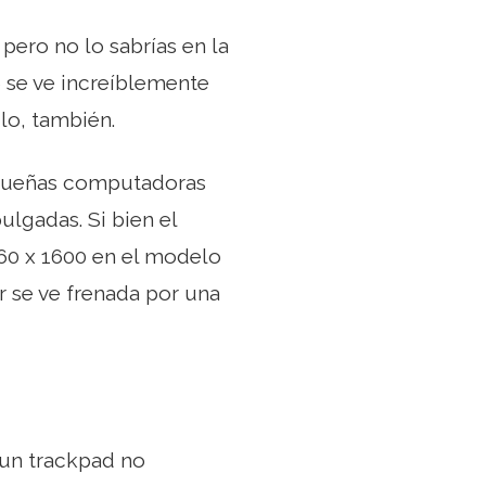
pero no lo sabrías en la
6 se ve increíblemente
lo, también.
equeñas computadoras
ulgadas. Si bien el
60 x 1600 en el modelo
r se ve frenada por una
 un trackpad no