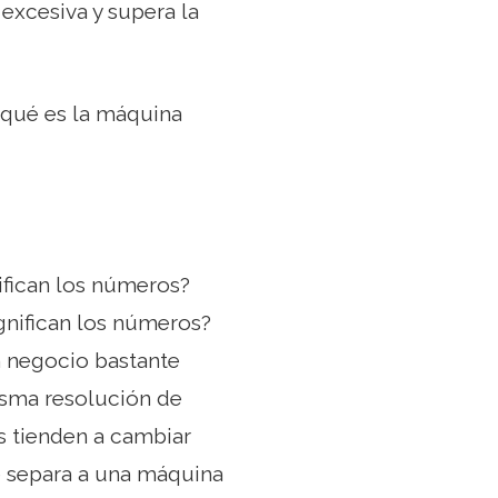
excesiva y supera la
 qué es la máquina
ifican los números?
ignifican los números?
n negocio bastante
misma resolución de
s tienden a cambiar
ue separa a una máquina