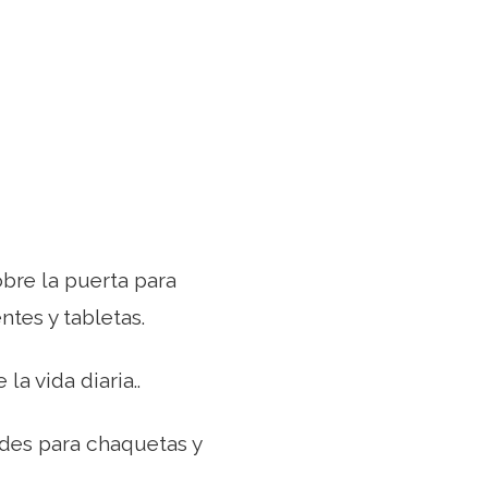
obre la puerta para
tes y tabletas.
a vida diaria..
des para chaquetas y