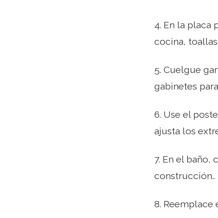
4. En la placa
cocina, toallas
5. Cuelgue gan
gabinetes para
6. Use el poste
ajusta los ext
7. En el baño,
construcción..
8. Reemplace e