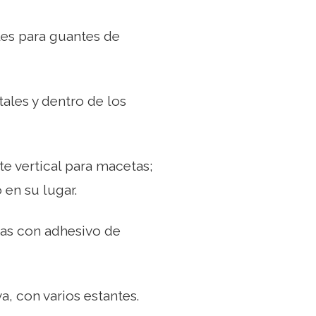
bles para guantes de
ales y dentro de los
nte vertical para macetas;
 en su lugar.
das con adhesivo de
, con varios estantes.