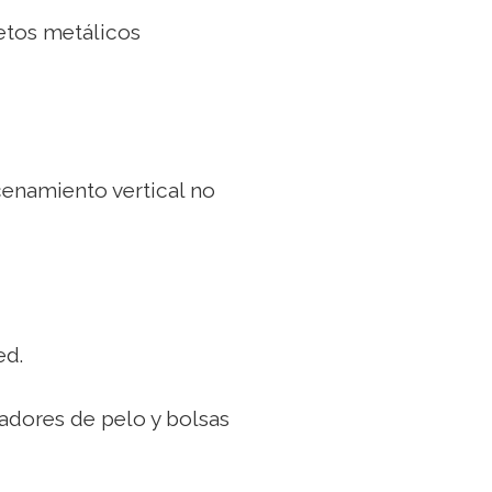
jetos metálicos
cenamiento vertical no
ed.
cadores de pelo y bolsas