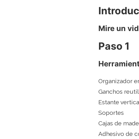
Introdu
Mire un vi
Paso 1
Herramient
Organizador en
Ganchos reutil
Estante vertica
Soportes
Cajas de made
Adhesivo de c