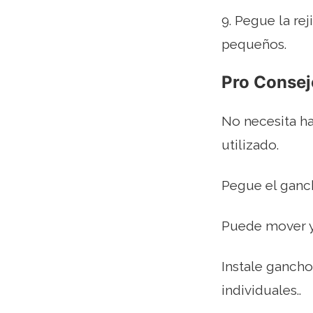
9. Pegue la re
pequeños.
Pro Consej
No necesita ha
utilizado.
Pegue el ganch
Puede mover y 
Instale gancho
individuales..