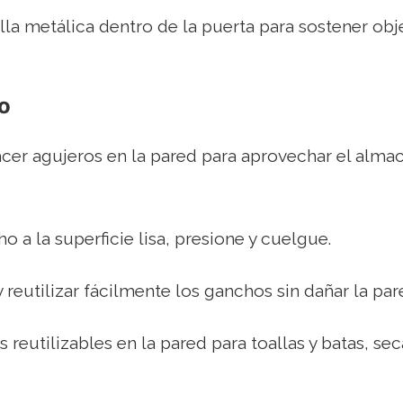
jilla metálica dentro de la puerta para sostener ob
o
cer agujeros en la pared para aprovechar el alma
o a la superficie lisa, presione y cuelgue.
reutilizar fácilmente los ganchos sin dañar la par
s reutilizables en la pared para toallas y batas, se