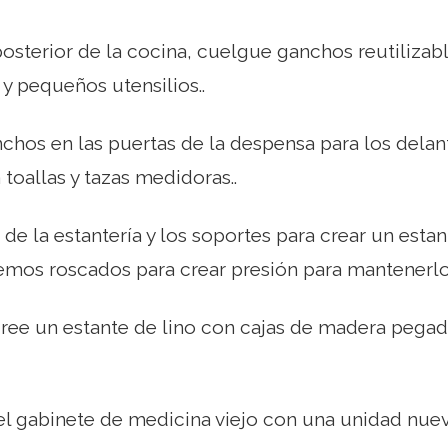
 posterior de la cocina, cuelgue ganchos reutiliza
 y pequeños utensilios..
chos en las puertas de la despensa para los delant
 toallas y tazas medidoras..
 de la estantería y los soportes para crear un esta
remos roscados para crear presión para mantenerlo
 cree un estante de lino con cajas de madera pega
l gabinete de medicina viejo con una unidad nueva