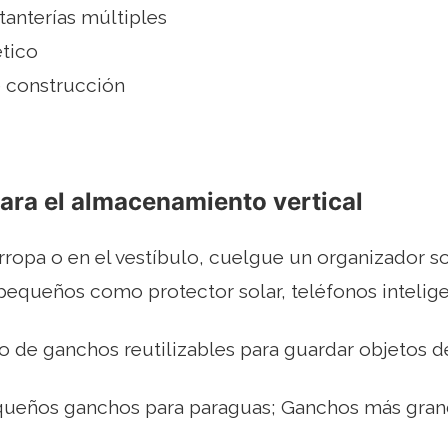
tanterías múltiples
tico
 construcción
ara el almacenamiento vertical
arropa o en el vestíbulo, cuelgue un organizador s
pequeños como protector solar, teléfonos inteligen
o de ganchos reutilizables para guardar objetos de l
queños ganchos para paraguas; Ganchos más gran