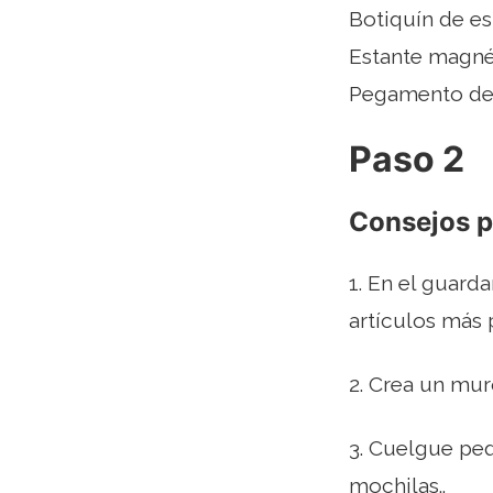
Botiquín de es
Estante magné
Pegamento de
Paso 2
Consejos p
1. En el guard
artículos más 
2. Crea un mur
3. Cuelgue pe
mochilas..