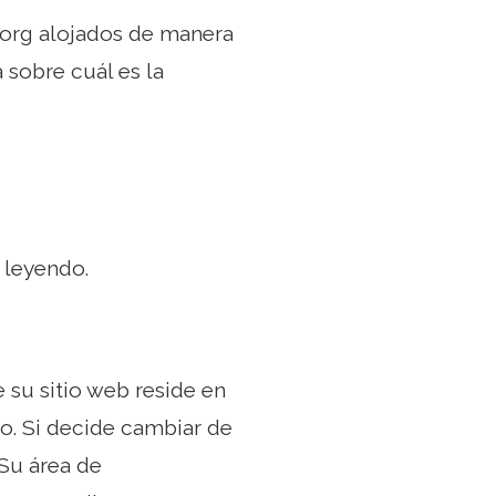
.org alojados de manera
sobre cuál es la
e leyendo.
 su sitio web reside en
io. Si decide cambiar de
 Su área de