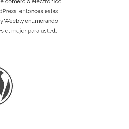
 de comercio electrónico.
rdPress, entonces estás
ss y Weebly enumerando
s el mejor para usted..