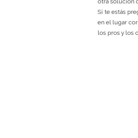
otra solución 
Si te estás pr
en el lugar c
los pros y los