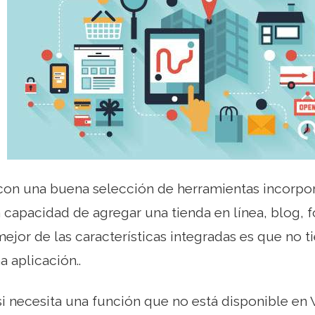
con una buena selección de herramientas incorpor
a capacidad de agregar una tienda en línea, blog, 
mejor de las características integradas es que no t
a aplicación..
i necesita una función que no está disponible en