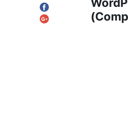
WordPr
(Comp