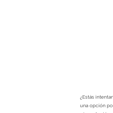
¿Estás intenta
una opción pop