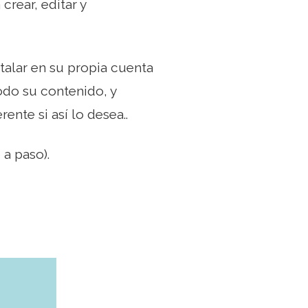
crear, editar y
talar en su propia cuenta
odo su contenido, y
nte si así lo desea..
a paso).