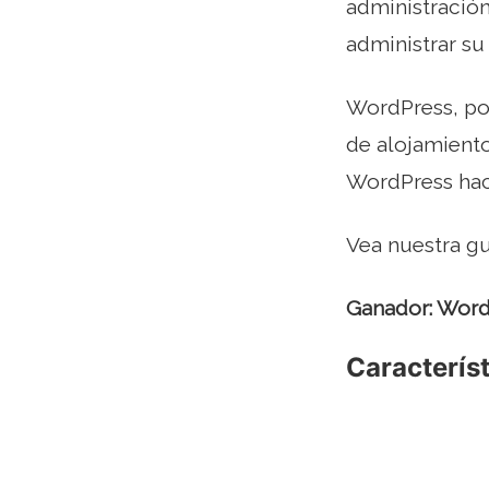
administración
administrar su
WordPress, por
de alojamiento
WordPress hace
Vea nuestra gu
Ganador: Word
Caracterís