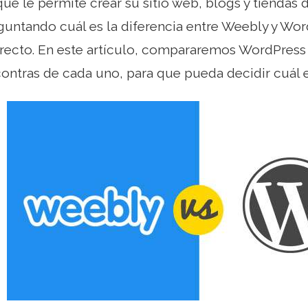
que le permite crear su sitio web, blogs y tiendas
eguntando cuál es la diferencia entre Weebly y Wo
orrecto. En este artículo, compararemos WordPre
 contras de cada uno, para que pueda decidir cuál e