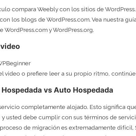
ículo compara Weebly con los sitios de WordPress
on los blogs de WordPress.com. Vea nuestra guía 
tre WordPress.com y WordPress.org.
 video
 WPBeginner
el video o prefiere leer a su propio ritmo, continú
a Hospedada vs Auto Hospedada
ervicio completamente alojado. Esto significa que
, y usted debe cumplir con sus términos de servic
 proceso de migración es extremadamente difícil.