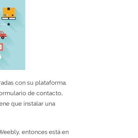
adas con su plataforma.
formulario de contacto,
iene que instalar una
 Weebly, entonces está en