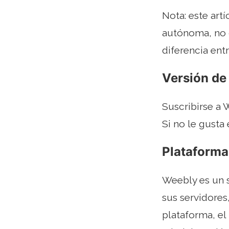
Nota: este art
autónoma, no c
diferencia en
Versión de
Suscribirse a
Si no le gusta 
Plataform
Weebly es un s
sus servidores
plataforma, el