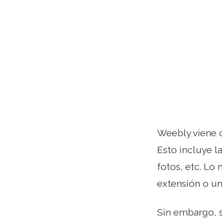
Weebly viene 
Esto incluye l
fotos, etc. Lo 
extensión o un
Sin embargo, s