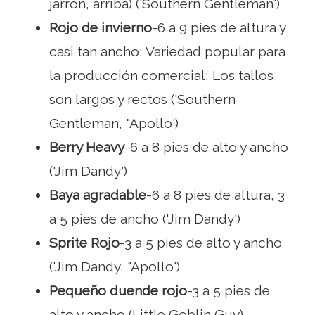
jarrón, arriba) ('Southern Gentleman')
Rojo de invierno
-6 a 9 pies de altura y
casi tan ancho; Variedad popular para
la producción comercial; Los tallos
son largos y rectos ('Southern
Gentleman, "Apollo')
Berry Heavy
-6 a 8 pies de alto y ancho
('Jim Dandy')
Baya agradable
-6 a 8 pies de altura, 3
a 5 pies de ancho ('Jim Dandy')
Sprite Rojo
-3 a 5 pies de alto y ancho
('Jim Dandy, "Apollo')
Pequeño duende rojo
-3 a 5 pies de
alto y ancho (Little Goblin Guy)