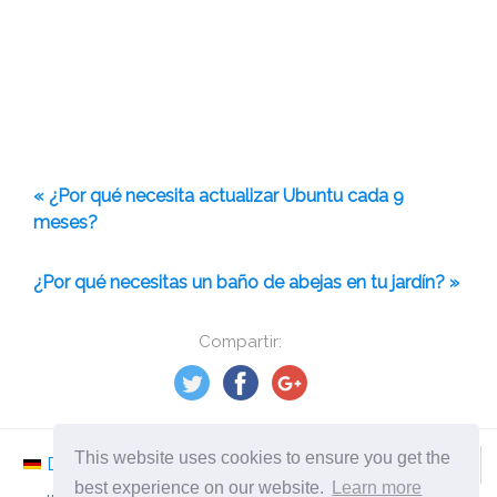
« ¿Por qué necesita actualizar Ubuntu cada 9
meses?
¿Por qué necesitas un baño de abejas en tu jardín? »
Compartir:
This website uses cookies to ensure you get the
Deutsch
Nederlands
Svenska
Norsk
best experience on our website.
Learn more