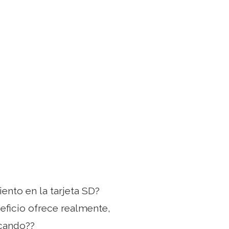
ento en la tarjeta SD?
eficio ofrece realmente,
scando??