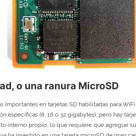
ad, o una ranura MicroSD
 importantes en tarjetas SD habilitadas para WiF
ón específicas (8, 16 o 32 gigabytes), pero hay tarj
 interno propio, lo que requiere que agregue su 
 ya ha invertido en una tarjeta microSD de gran ca