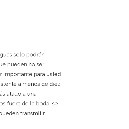
tiguas solo podrán
ue pueden no ser
r importante para usted
istente a menos de diez
tás atado a una
os fuera de la boda, se
pueden transmitir