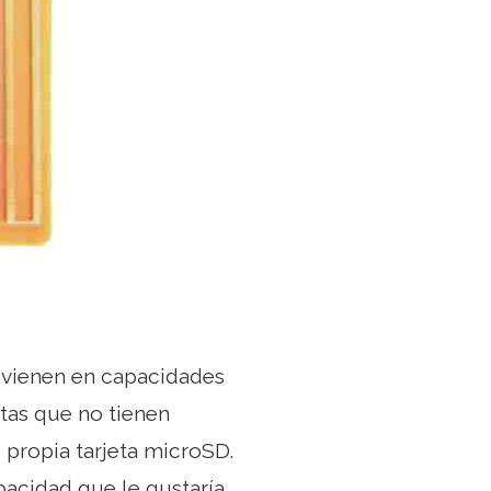
i vienen en capacidades
etas que no tienen
propia tarjeta microSD.
pacidad que le gustaría