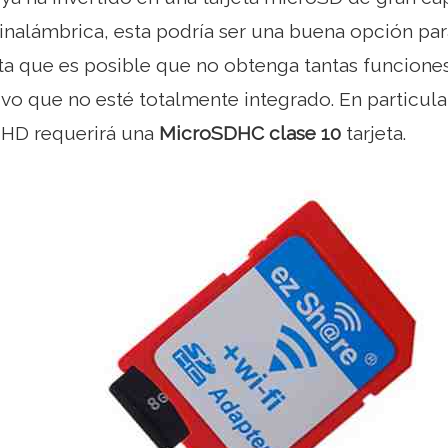
inalámbrica, esta podría ser una buena opción par
a que es posible que no obtenga tantas funcione
ivo que no esté totalmente integrado. En particul
 HD requerirá una
MicroSDHC clase 10
tarjeta.