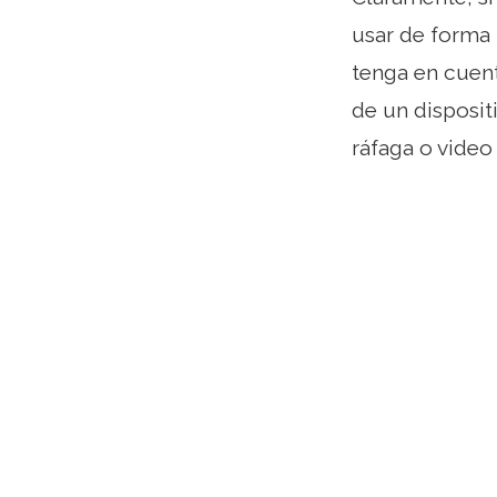
usar de forma 
tenga en cuent
de un disposit
ráfaga o video