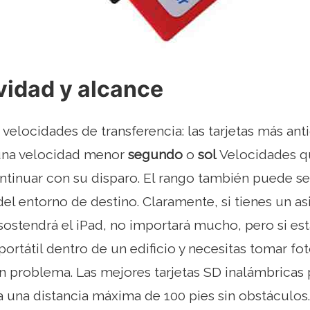
vidad y alcance
velocidades de transferencia: las tarjetas más an
 una velocidad menor
segundo
o
sol
Velocidades q
tinuar con su disparo. El rango también puede se
l entorno de destino. Claramente, si tienes un as
 sostendrá el iPad, no importará mucho, pero si es
rtátil dentro de un edificio y necesitas tomar fot
n problema. Las mejores tarjetas SD inalámbricas 
 una distancia máxima de 100 pies sin obstáculos.