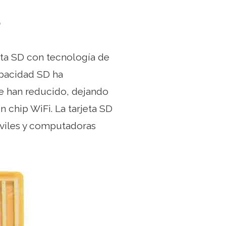
?
jeta SD con tecnología de
apacidad SD ha
e han reducido, dejando
n chip WiFi. La tarjeta SD
óviles y computadoras