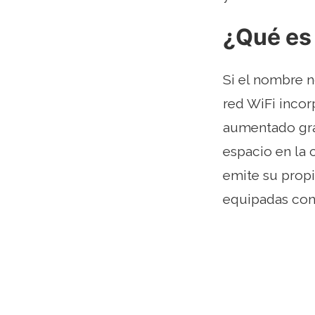
¿Qué es 
Si el nombre n
red WiFi inco
aumentado gra
espacio en la 
emite su prop
equipadas con