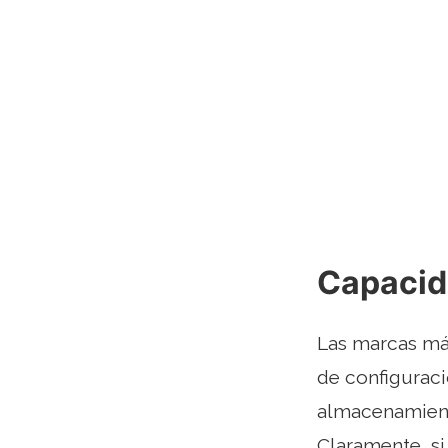
Capacid
Las marcas más
de configuraci
almacenamiento
Claramente, si