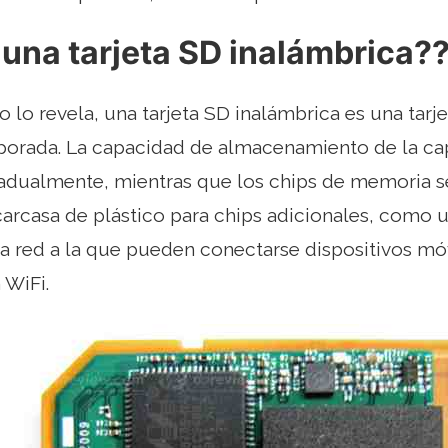
una tarjeta SD inalámbrica?
o lo revela, una tarjeta SD inalámbrica es una tar
rporada. La capacidad de almacenamiento de la c
dualmente, mientras que los chips de memoria s
carcasa de plástico para chips adicionales, como u
ia red a la que pueden conectarse dispositivos m
 WiFi.