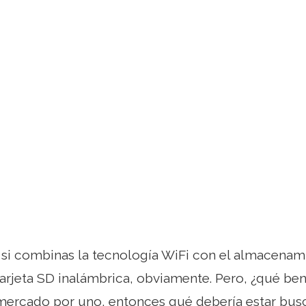
si combinas la tecnología WiFi con el almacenami
arjeta SD inalámbrica, obviamente. Pero, ¿qué ben
l mercado por uno, entonces qué debería estar bu