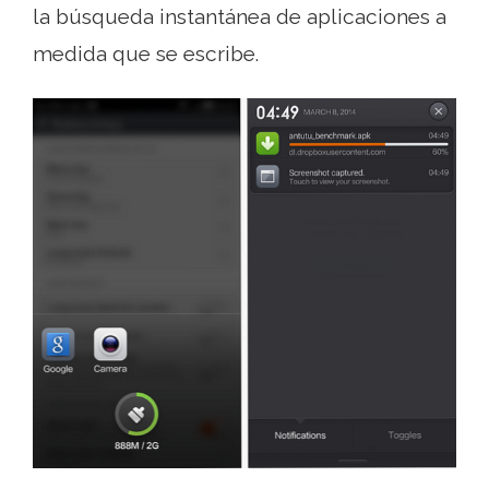
la búsqueda instantánea de aplicaciones a
medida que se escribe.