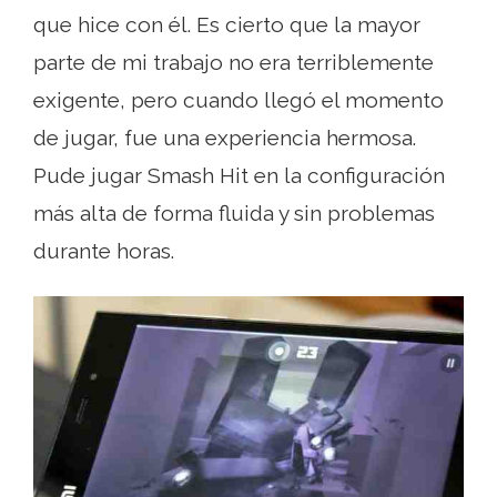
que hice con él. Es cierto que la mayor
parte de mi trabajo no era terriblemente
exigente, pero cuando llegó el momento
de jugar, fue una experiencia hermosa.
Pude jugar Smash Hit en la configuración
más alta de forma fluida y sin problemas
durante horas.