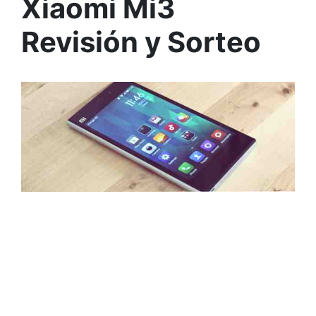
Xiaomi Mi3
Revisión y Sorteo