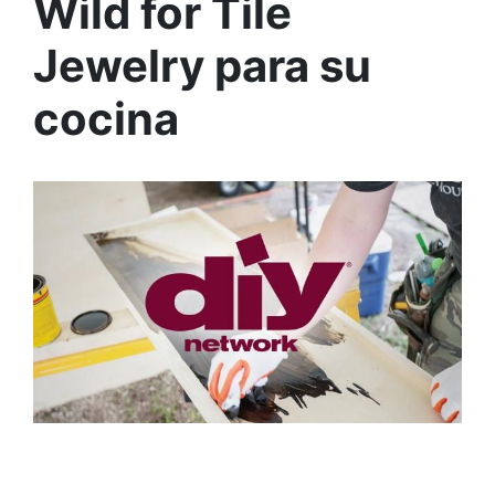
Wild for Tile
Jewelry para su
cocina