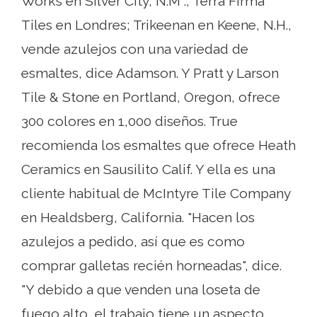
Works en Silver City, N.M .; Terra Firma
Tiles en Londres; Trikeenan en Keene, N.H.,
vende azulejos con una variedad de
esmaltes, dice Adamson. Y Pratt y Larson
Tile & Stone en Portland, Oregon, ofrece
300 colores en 1,000 diseños. True
recomienda los esmaltes que ofrece Heath
Ceramics en Sausilito Calif. Y ella es una
cliente habitual de McIntyre Tile Company
en Healdsberg, California. "Hacen los
azulejos a pedido, así que es como
comprar galletas recién horneadas", dice.
"Y debido a que venden una loseta de
fuego alto, el trabajo tiene un aspecto