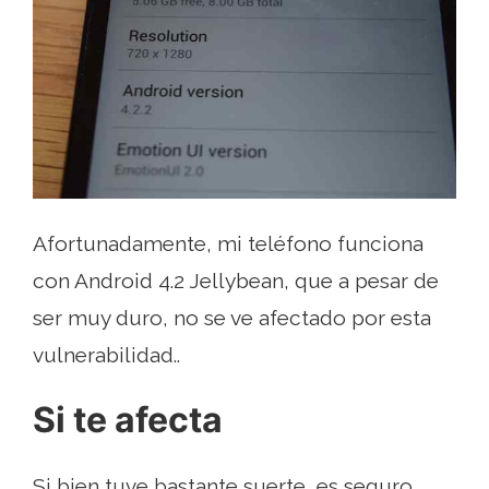
Afortunadamente, mi teléfono funciona
con Android 4.2 Jellybean, que a pesar de
ser muy duro, no se ve afectado por esta
vulnerabilidad..
Si te afecta
Si bien tuve bastante suerte, es seguro