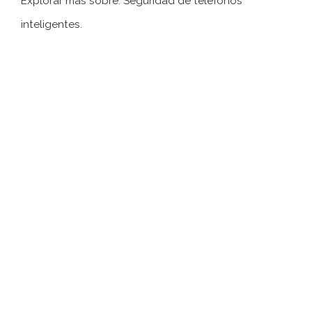
Explorar más sobre: ​​Seguridad de teléfonos
inteligentes.