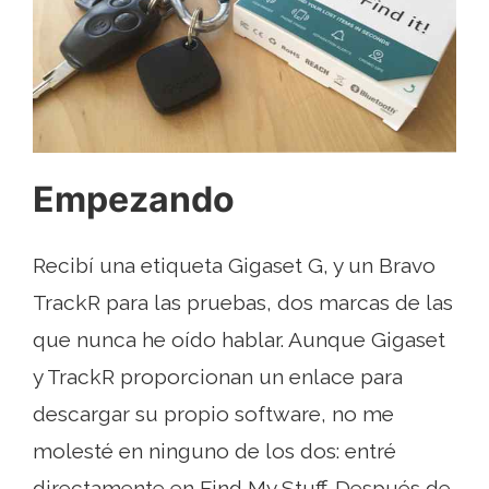
Empezando
Recibí una etiqueta Gigaset G, y un Bravo
TrackR para las pruebas, dos marcas de las
que nunca he oído hablar. Aunque Gigaset
y TrackR proporcionan un enlace para
descargar su propio software, no me
molesté en ninguno de los dos: entré
directamente en Find My Stuff. Después de