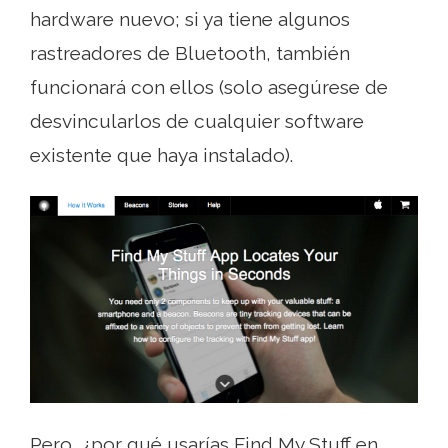
hardware nuevo; si ya tiene algunos
rastreadores de Bluetooth, también
funcionará con ellos (solo asegúrese de
desvincularlos de cualquier software
existente que haya instalado).
Pero, ¿por qué usarías Find My Stuff en