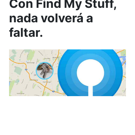
Con Find My Stuff,
nada volverá a
faltar.