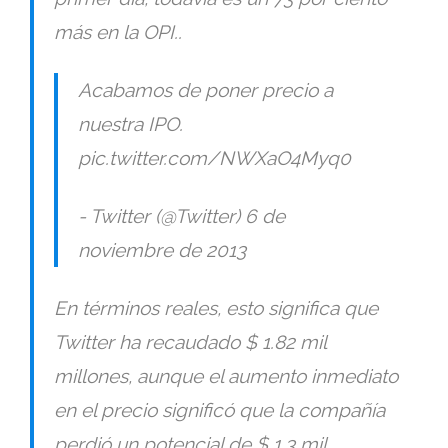
más en la OPI..
Acabamos de poner precio a
nuestra IPO.
pic.twitter.com/NWXaO4Myq0
- Twitter (@Twitter) 6 de
noviembre de 2013
En términos reales, esto significa que
Twitter ha recaudado $ 1.82 mil
millones, aunque el aumento inmediato
en el precio significó que la compañía
perdió un potencial de $ 1.3 mil