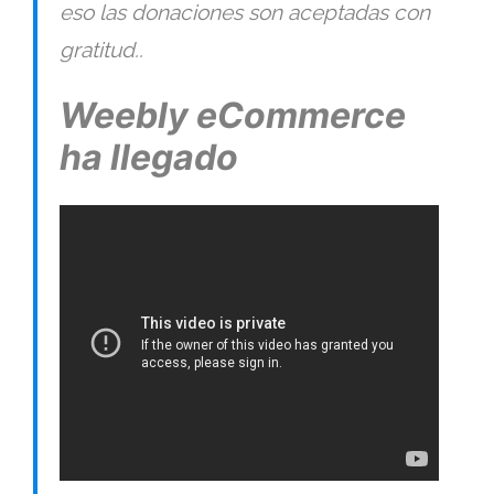
eso las donaciones son aceptadas con
gratitud..
Weebly eCommerce
ha llegado