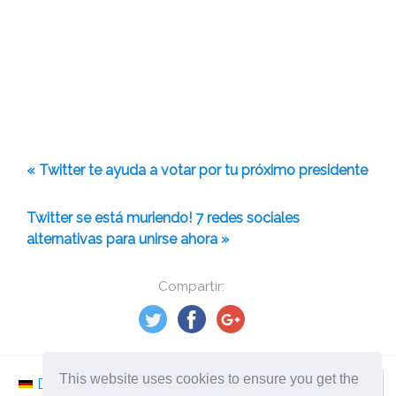
« Twitter te ayuda a votar por tu próximo presidente
Twitter se está muriendo! 7 redes sociales
alternativas para unirse ahora »
Compartir:
This website uses cookies to ensure you get the
Deutsch
Nederlands
Svenska
Norsk