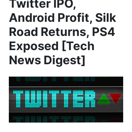
Twitter IPO,
Android Profit, Silk
Road Returns, PS4
Exposed [Tech
News Digest]