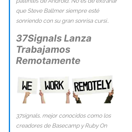
patentes de Android. No es de extrañar
que Steve Ballmer siempre esté
sonriendo con su gran sonrisa cursi..
37Signals Lanza
Trabajamos
Remotamente
37signals, mejor conocidos como los
creadores de Basecamp y Ruby On