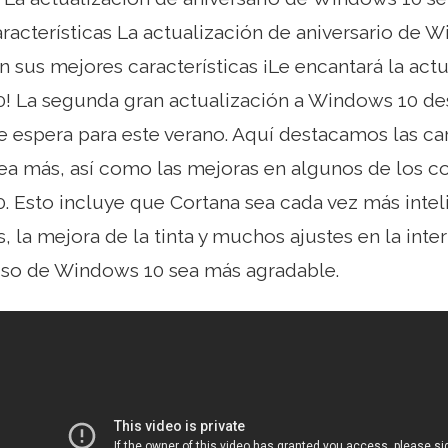
racterísticas La actualización de aniversario de 
on sus mejores características ¡Le encantará la act
! La segunda gran actualización a Windows 10 de
se espera para este verano. Aquí destacamos las ca
Lea más, así como las mejoras en algunos de los 
. Esto incluye que Cortana sea cada vez más inte
s, la mejora de la tinta y muchos ajustes en la inte
uso de Windows 10 sea más agradable.