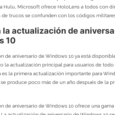
 Hulu, Microsoft ofrece HoloLens a todos con di
de trucos se confunden con los códigos militares
la actualización de aniversa
s 10
ón de aniversario de Windows 10 ya está disponible
la actualización principal para usuarios de tod
 es la primera actualización importante para Wi
y se produce poco más de un año después de la p
ión de aniversario de Windows 10 ofrece una gama
s La actualización de aniversario de Windows 10 se 