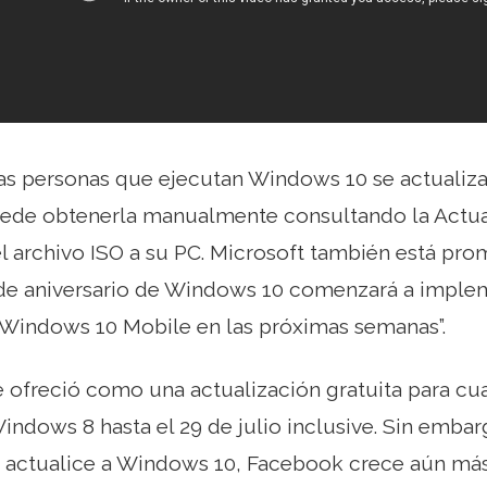
las personas que ejecutan Windows 10 se actualiza
puede obtenerla manualmente consultando la Actu
 archivo ISO a su PC. Microsoft también está prom
 de aniversario de Windows 10 comenzará a imple
 Windows 10 Mobile en las próximas semanas”.
 ofreció como una actualización gratuita para cu
ndows 8 hasta el 29 de julio inclusive. Sin embar
 actualice a Windows 10, Facebook crece aún más 