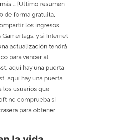
ás ... [Ultimo resumen
0 de forma gratuita,
ompartir los ingresos
Gamertags, y si Internet
una actualización tendrá
uco para vencer al
sst, aquí hay una puerta
st, aquí hay una puerta
a los usuarios que
soft no comprueba si
rasera para obtener
en la vida