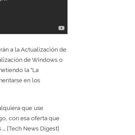
rán a la Actualización de
alización de Windows o
etiendo la “La
mentarse en los
alquiera que use
go, con esa oferta que
... [Tech News Digest]