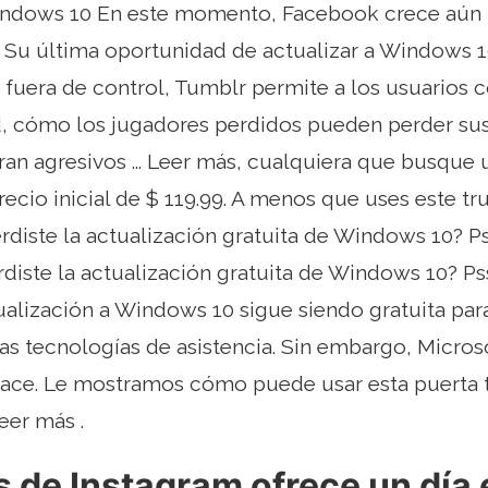
indows 10 En este momento, Facebook crece aún m
 Su última oportunidad de actualizar a Windows 1
fuera de control, Tumblr permite a los usuarios c
, cómo los jugadores perdidos pueden perder sus 
ran agresivos ... Leer más, cualquiera que busque 
recio inicial de $ 119.99. A menos que uses este tr
erdiste la actualización gratuita de Windows 10? P
erdiste la actualización gratuita de Windows 10? Ps
tualización a Windows 10 sigue siendo gratuita par
as tecnologías de asistencia. Sin embargo, Micro
hace. Le mostramos cómo puede usar esta puerta t
eer más .
s de Instagram ofrece un día 