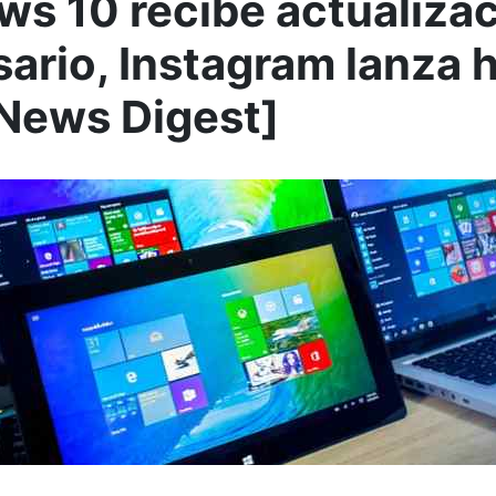
s 10 recibe actualizac
ario, Instagram lanza hi
News Digest]