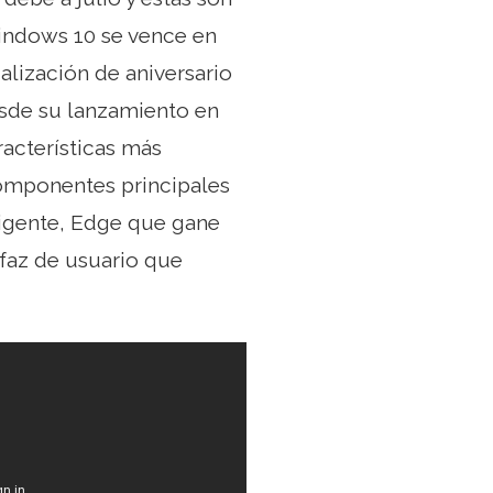
Windows 10 se vence en
ualización de aniversario
sde su lanzamiento en
racterísticas más
componentes principales
ligente, Edge que gane
rfaz de usuario que