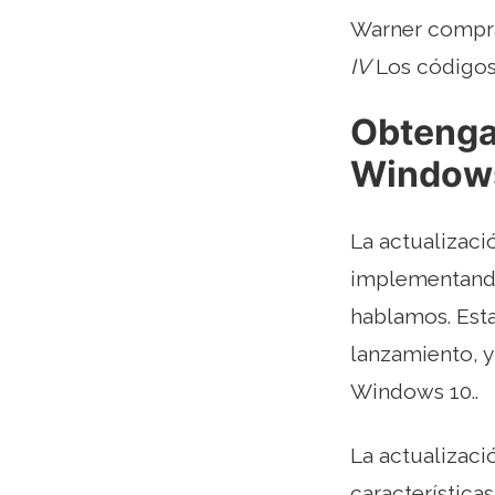
Warner compra
IV
Los códigos 
Obtenga 
Window
La actualizaci
implementando 
hablamos. Esta
lanzamiento, 
Windows 10..
La actualizac
característica