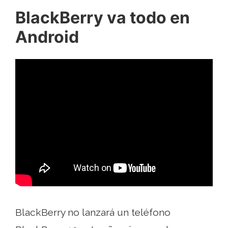
BlackBerry va todo en
Android
BlackBerry no lanzará un teléfono