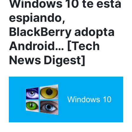
Windows 10 te está
espiando,
BlackBerry adopta
Android… [Tech
News Digest]