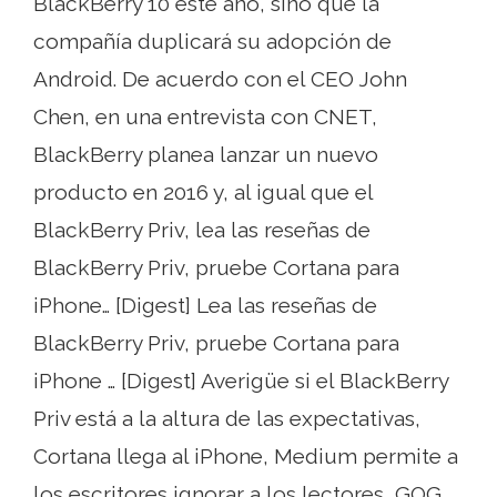
BlackBerry 10 este año, sino que la
compañía duplicará su adopción de
Android. De acuerdo con el CEO John
Chen, en una entrevista con CNET,
BlackBerry planea lanzar un nuevo
producto en 2016 y, al igual que el
BlackBerry Priv, lea las reseñas de
BlackBerry Priv, pruebe Cortana para
iPhone… [Digest] Lea las reseñas de
BlackBerry Priv, pruebe Cortana para
iPhone … [Digest] Averigüe si el BlackBerry
Priv está a la altura de las expectativas,
Cortana llega al iPhone, Medium permite a
los escritores ignorar a los lectores, GOG