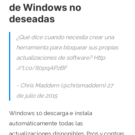
de Windows no
deseadas
¿Qué dice cuando necesita crear una
herramienta para bloquear sus propias
actualizaciones de software? Http:
//t.co/lt0pqAPzBF
- Chris Maddern (@chrismaddern) 27
de julio de 2015
Windows 10 descarga e instala
automáticamente todas las
actualizaciones disponibles. Pros y contras