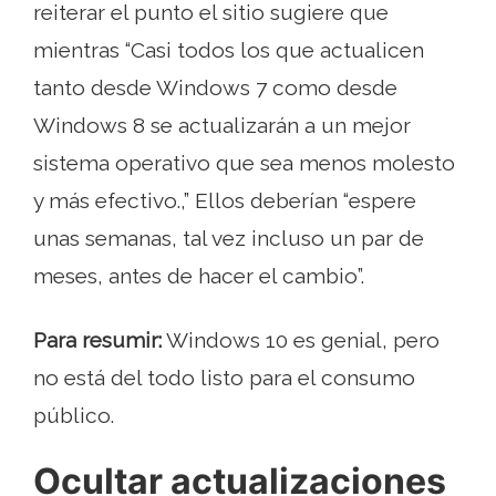
reiterar el punto el sitio sugiere que
mientras “Casi todos los que actualicen
tanto desde Windows 7 como desde
Windows 8 se actualizarán a un mejor
sistema operativo que sea menos molesto
y más efectivo.,” Ellos deberían “espere
unas semanas, tal vez incluso un par de
meses, antes de hacer el cambio”.
Para resumir:
Windows 10 es genial, pero
no está del todo listo para el consumo
público.
Ocultar actualizaciones