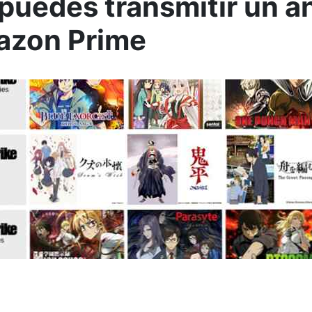
puedes transmitir un an
azon Prime