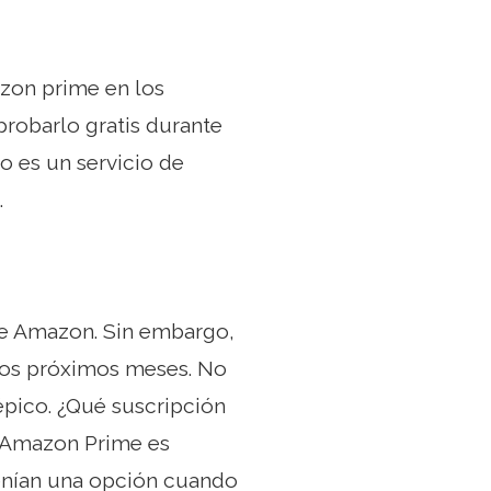
azon prime en los
probarlo gratis durante
mo es un servicio de
.
de Amazon. Sin embargo,
 los próximos meses. No
pico. ¿Qué suscripción
 Amazon Prime es
tenían una opción cuando