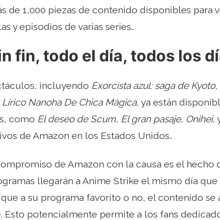
ás de 1,000 piezas de contenido disponibles para v
as y episodios de varias series..
n fin, todo el día, todos los d
táculos, incluyendo
Exorcista azul: saga de Kyoto
,
s Lírico Nanoha De Chica Mágica
, ya están disponib
os, como
El deseo de Scum
,
El gran pasaje
,
Onihei
,
vos de Amazon en los Estados Unidos..
compromiso de Amazon con la causa es el hecho 
gramas llegarán a Anime Strike el mismo día que 
ique a su programa favorito o no, el contenido se 
Esto potencialmente permite a los fans dedicados