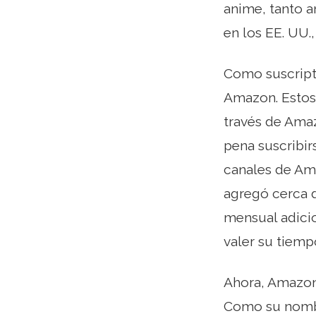
anime, tanto 
en los EE. UU.
Como suscript
Amazon. Estos 
través de Ama
pena suscribir
canales de Am
agregó cerca d
mensual adicio
valer su tiemp
Ahora, Amazon
Como su nombre