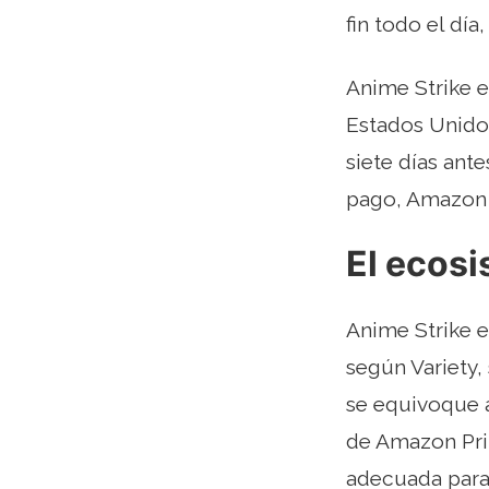
fin todo el día,
Anime Strike e
Estados Unidos
siete días ante
pago, Amazon 
El ecos
Anime Strike e
según Variety,
se equivoque 
de Amazon Pri
adecuada para