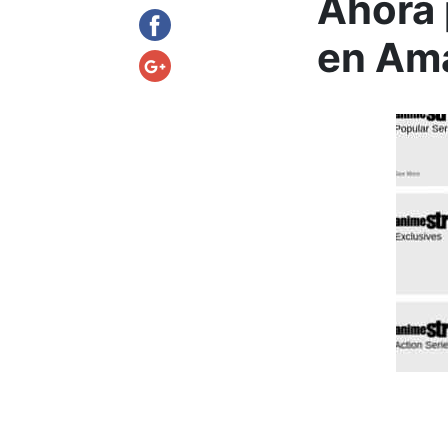
Ahora 
en Am