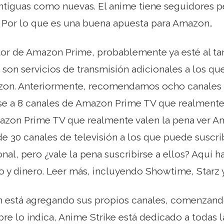
antiguas como nuevas. El anime tiene seguidores
, Por lo que es una buena apuesta para Amazon..
or de Amazon Prime, probablemente ya esté al tan
son servicios de transmisión adicionales a los qu
zon. Anteriormente, recomendamos ocho canales 
se a 8 canales de Amazon Prime TV que realmente 
azon Prime TV que realmente valen la pena ver 
e 30 canales de televisión a los que puede suscrib
nal, pero ¿vale la pena suscribirse a ellos? Aquí 
o y dinero. Leer más, incluyendo Showtime, Starz 
 está agregando sus propios canales, comenzando
 lo indica, Anime Strike está dedicado a todas l