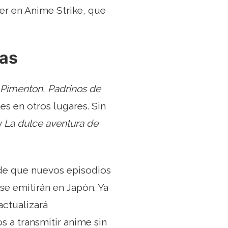
er en Anime Strike, que
ías
Pimenton
,
Padrinos de
les en otros lugares. Sin
 y
La dulce aventura de
de que nuevos episodios
se emitirán en Japón. Ya
actualizará
 a transmitir anime sin