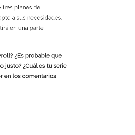
 tres planes de
apte a sus necesidades.
irá en una parte
yroll? ¿Es probable que
o justo? ¿Cuál es tu serie
er en los comentarios