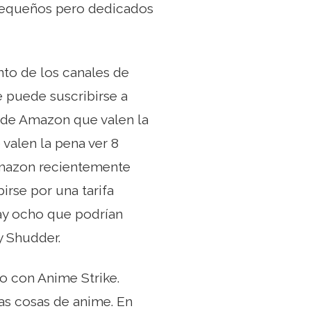
 pequeños pero dedicados
to de los canales de
e puede suscribirse a
de Amazon que valen la
valen la pena ver 8
Amazon recientemente
irse por una tarifa
hay ocho que podrían
y Shudder.
 con Anime Strike.
as cosas de anime. En