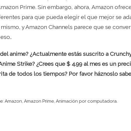
 Amazon Prime. Sin embargo, ahora, Amazon ofrece
ferentes para que pueda elegir el que mejor se ad
 mismo, y Amazon Channels parece que se convert
eso..
 del anime? ¿Actualmente estás suscrito a Crunch
 Anime Strike? ¿Crees que $ 4.99 al mes es un preci
ita de todos los tiempos? Por favor háznoslo sab
e: ​​Amazon, Amazon Prime, Animación por computadora.