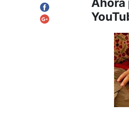
Ahora 
YouTu