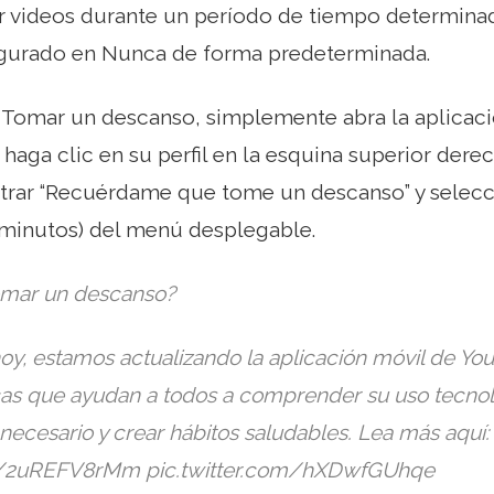
 videos durante un período de tiempo determinad
igurado en Nunca de forma predeterminada.
r Tomar un descanso, simplemente abra la aplicac
 haga clic en su perfil en la esquina superior dere
ntrar “Recuérdame que tome un descanso” y selecc
 minutos) del menú desplegable.
omar un descanso?
hoy, estamos actualizando la aplicación móvil de Y
icas que ayudan a todos a comprender su uso tecno
ecesario y crear hábitos saludables. Lea más aquí:
co/2uREFV8rMm pic.twitter.com/hXDwfGUhqe