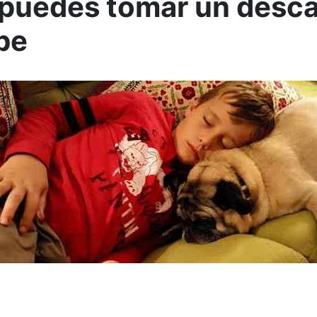
puedes tomar un desc
be