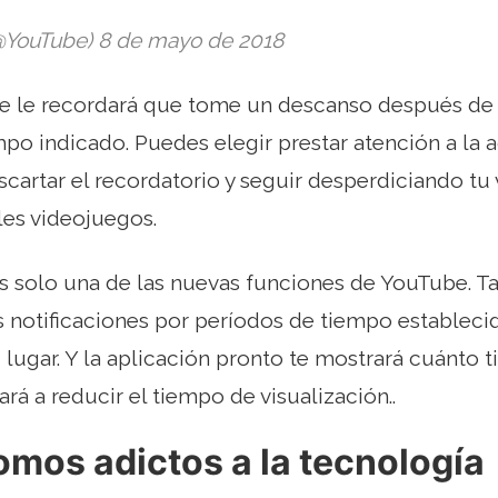
@YouTube) 8 de mayo de 2018
e le recordará que tome un descanso después de
mpo indicado. Puedes elegir prestar atención a la a
cartar el recordatorio y seguir desperdiciando tu
les videojuegos.
es solo una de las nuevas funciones de YouTube. 
as notificaciones por períodos de tiempo establecid
lugar. Y la aplicación pronto te mostrará cuánto 
rá a reducir el tiempo de visualización..
mos adictos a la tecnología