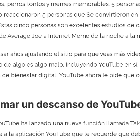
os, perros tontos y memes memorables. 5 personas
reaccionaron 5 personas que Se convirtieron e
Estas cinco personas son excelentes estudios de 
e Average Joe a Internet Meme de la noche a la 
ar años ajustando el sitio para que veas más vid
 de algo es algo malo. Incluyendo YouTube en sí.
va de bienestar digital, YouTube ahora le pide que
mar un descanso de YouTub
YouTube ha lanzado una nueva función llamada Take
le a la aplicación YouTube que le recuerde que d