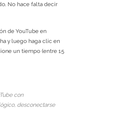
o. No hace falta decir
ión de YouTube en
cha y luego haga clic en
ione un tiempo (entre 15
ouTube con
lógico, desconectarse