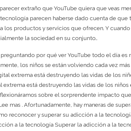
 parecer extraño que YouTube quiera que veas men
tecnología parecen haberse dado cuenta de que t
 a los productos y servicios que ofrecen. Y cuand
ialmente la sociedad en su conjunto..
 preguntando por qué ver YouTube todo el día es 
ente, los niños se están volviendo cada vez más a
gital extrema está destruyendo las vidas de los ni
al extrema está destruyendo las vidas de los niños
eflexionáramos sobre el sorprendente impacto que
 Lee mas . Afortunadamente, hay maneras de supera
mo reconocer y superar su adicción a la tecnolog
cción a la tecnología Superar la adicción a la tecn