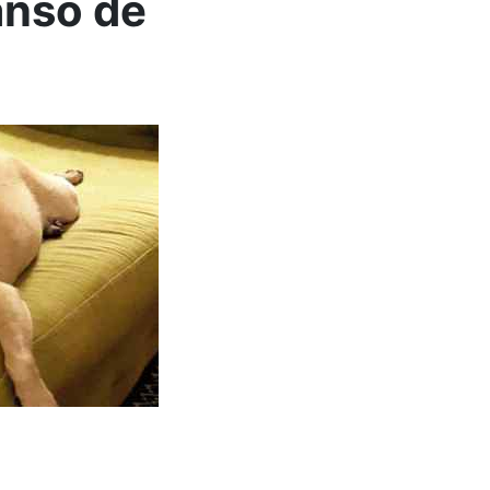
anso de