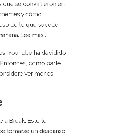
 que se convirtieron en
n memes y cómo
caso de lo que sucede
mañana. Lee mas .
eos, YouTube ha decidido
 Entonces, como parte
 considere ver menos
e
 a Break. Esto le
ebe tomarse un descanso