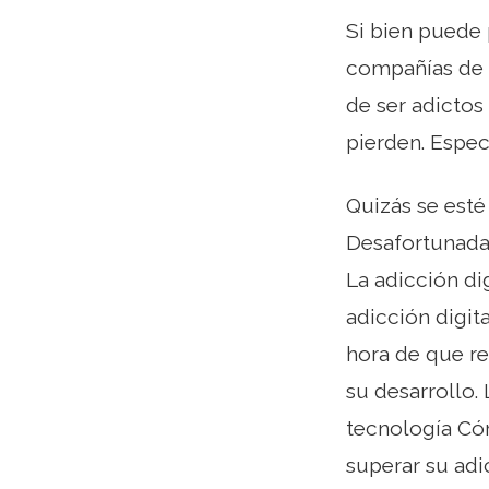
Si bien puede
compañías de 
de ser adictos
pierden. Espec
Quizás se esté
Desafortunadam
La adicción di
adicción digit
hora de que r
su desarrollo.
tecnología Có
superar su adi