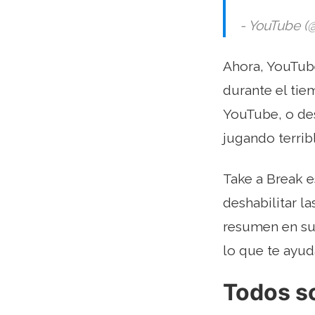
- YouTube (
Ahora, YouTub
durante el tie
YouTube, o des
jugando terrib
Take a Break 
deshabilitar l
resumen en su 
lo que te ayuda
Todos so