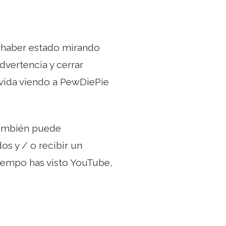
 haber estado mirando
dvertencia y cerrar
 vida viendo a PewDiePie
También puede
os y / o recibir un
tiempo has visto YouTube,