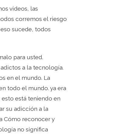
os videos, las
odos corremos el riesgo
o eso sucede, todos
malo para usted.
dictos a la tecnología.
ños en el mundo. La
 en todo el mundo. ya era
 esto está teniendo en
r su adicción a la
ía Cómo reconocer y
ología no significa