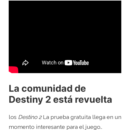
La comunidad de
Destiny 2 está revuelta
los
Destino 2
La prueba gratuita llega en un
momento interesante para el juego..