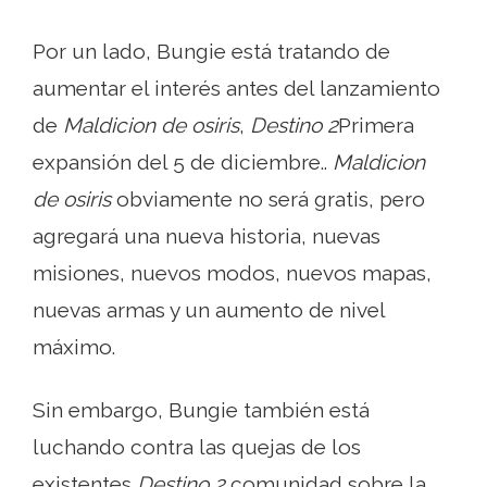
Por un lado, Bungie está tratando de
aumentar el interés antes del lanzamiento
de
Maldicion de osiris
,
Destino 2
Primera
expansión del 5 de diciembre..
Maldicion
de osiris
obviamente no será gratis, pero
agregará una nueva historia, nuevas
misiones, nuevos modos, nuevos mapas,
nuevas armas y un aumento de nivel
máximo.
Sin embargo, Bungie también está
luchando contra las quejas de los
existentes
Destino 2
comunidad sobre la