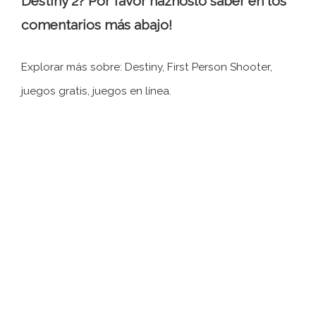
Destiny 2? Por favor háznoslo saber en los
comentarios más abajo!
Explorar más sobre: ​​Destiny, First Person Shooter,
juegos gratis, juegos en línea.