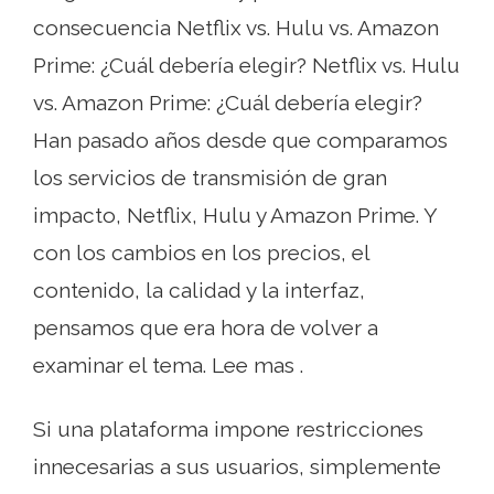
consecuencia Netflix vs. Hulu vs. Amazon
Prime: ¿Cuál debería elegir? Netflix vs. Hulu
vs. Amazon Prime: ¿Cuál debería elegir?
Han pasado años desde que comparamos
los servicios de transmisión de gran
impacto, Netflix, Hulu y Amazon Prime. Y
con los cambios en los precios, el
contenido, la calidad y la interfaz,
pensamos que era hora de volver a
examinar el tema. Lee mas .
Si una plataforma impone restricciones
innecesarias a sus usuarios, simplemente