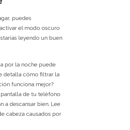
e
agar, puedes
 activar el modo oscuro
starías leyendo un buen
gía por la noche puede
 detalla cómo filtrar la
cación funciona mejor?
 pantalla de tu teléfono
án a descansar bien. Lee
de cabeza causados ​​por