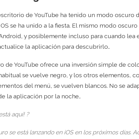
escritorio de YouTube ha tenido un modo oscuro d
OS se ha unido a la fiesta. El mismo modo oscuro
ndroid, y posiblemente incluso para cuando lea e
tualice la aplicación para descubrirlo..
o de YouTube ofrece una inversión simple de col
abitual se vuelve negro, y los otros elementos, c
elementos del menú, se vuelven blancos. No se ada
 de la aplicación por la noche..
stá aquí! ?
ro se está lanzando en iOS en los próximos días. Ac