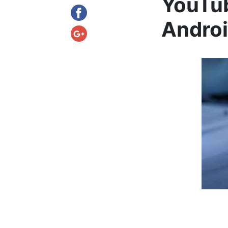
YouTub
Androi