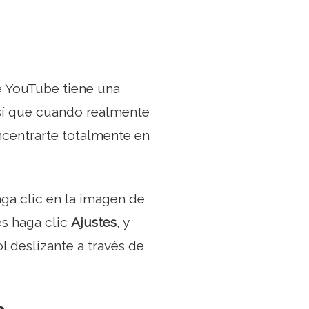
e YouTube tiene una
sí que cuando realmente
ncentrarte totalmente en
ga clic en la imagen de
es haga clic
Ajustes
, y
l deslizante a través de