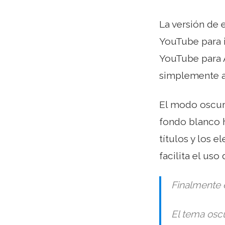
La versión de 
YouTube para i
YouTube para A
simplemente ac
El modo oscur
fondo blanco h
títulos y los 
facilita el uso
Finalmente e
El tema oscu