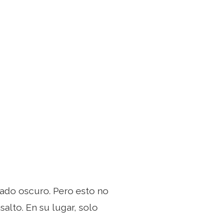
lado oscuro. Pero esto no
alto. En su lugar, solo