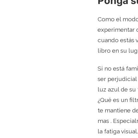
Ponga su
Como el modo 
experimentar c
cuando estás 
libro en su luga
Si no está fam
ser perjudicial
luz azul de su
¿Qué es un fil
te mantiene de
mas . Especial
la fatiga visual.