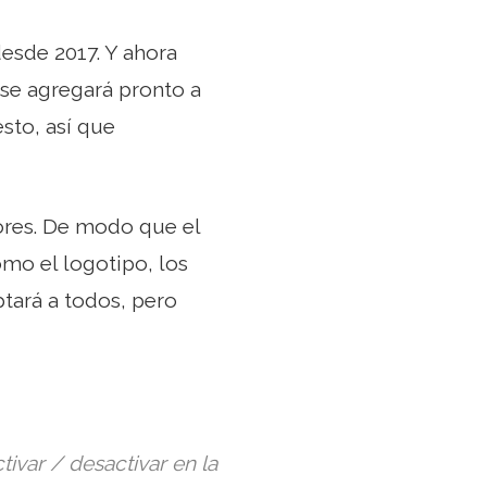
esde 2017. Y ahora
 se agregará pronto a
sto, así que
ores. De modo que el
omo el logotipo, los
ptará a todos, pero
tivar / desactivar en la