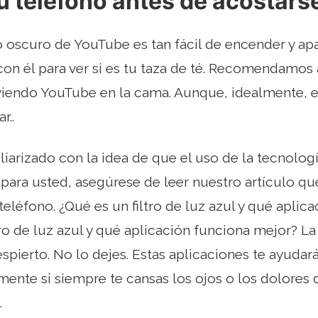
 teléfono antes de acostars
oscuro de YouTube es tan fácil de encender y ap
on él para ver si es tu taza de té. Recomendamos
viendo YouTube en la cama. Aunque, idealmente, e
r..
iliarizado con la idea de que el uso de la tecnolo
 para usted, asegúrese de leer nuestro artículo que
 teléfono. ¿Qué es un filtro de luz azul y qué apli
tro de luz azul y qué aplicación funciona mejor? La
spierto. No lo dejes. Estas aplicaciones te ayudar
mente si siempre te cansas los ojos o los dolores 
.