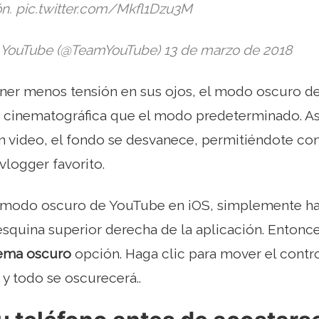
ón. pic.twitter.com/Mkfl1Dzu3M
 YouTube (@TeamYouTube) 13 de marzo de 2018
oner menos tensión en sus ojos, el modo oscuro d
 cinematográfica que el modo predeterminado. A
n video, el fondo se desvanece, permitiéndote co
vlogger favorito.
el modo oscuro de YouTube en iOS, simplemente ha
a esquina superior derecha de la aplicación. Entonc
ema oscuro
opción. Haga clic para mover el contro
 y todo se oscurecerá..