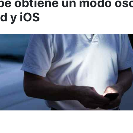
e obtiene un modo os
d y iOS