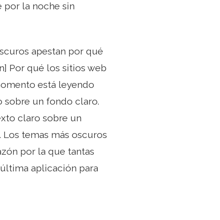
 por la noche sin
scuros apestan por qué
] Por qué los sitios web
momento está leyendo
 sobre un fondo claro.
exto claro sobre un
as. Los temas más oscuros
azón por la que tantas
última aplicación para