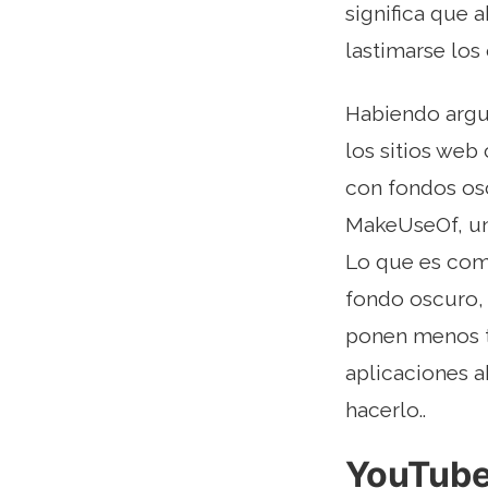
significa que 
lastimarse los 
Habiendo argu
los sitios web
con fondos os
MakeUseOf, un 
Lo que es como
fondo oscuro, 
ponen menos te
aplicaciones a
hacerlo..
YouTube 