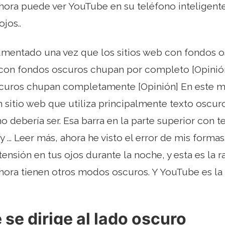
ahora puede ver YouTube en su teléfono inteligente
ojos..
mentado una vez que los sitios web con fondos o
 con fondos oscuros chupan por completo [Opinión
curos chupan completamente [Opinión] En este 
sitio web que utiliza principalmente texto oscuro
 debería ser. Esa barra en la parte superior con t
y ... Leer más, ahora he visto el error de mis form
nsión en tus ojos durante la noche, y esta es la r
hora tienen otros modos oscuros. Y YouTube es la 
se dirige al lado oscuro