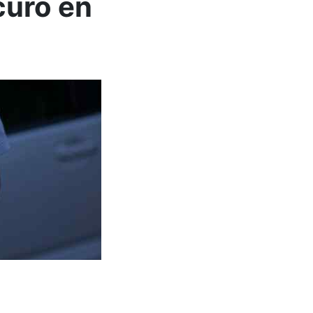
curo en