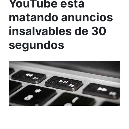
YouTube está
matando anuncios
insalvables de 30
segundos