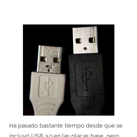
Ha pasado bastante tiempo desde que se
incluyó USB 3.0 en las placas base, pero