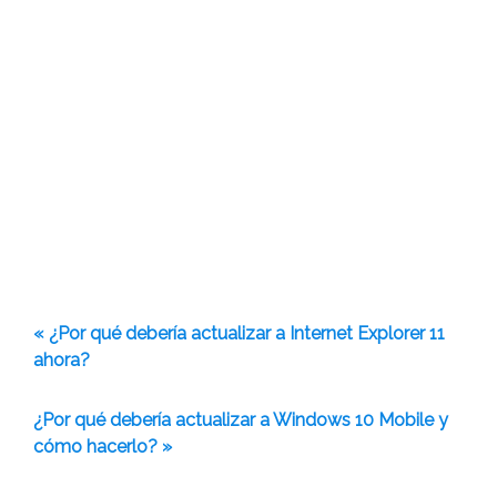
« ¿Por qué debería actualizar a Internet Explorer 11
ahora?
¿Por qué debería actualizar a Windows 10 Mobile y
cómo hacerlo? »