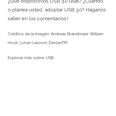
¿Qué dispositivos USB 3.0 usas? ¿Cuándo,
o planea usted, adoptar USB 3.0? Háganos
saber en los comentarios.!
Créditos de la imagen: Andreas Brandmaier, William
Hook, Lohan Larsson, DeclanTM
Explorar más sobre: ​​USB.