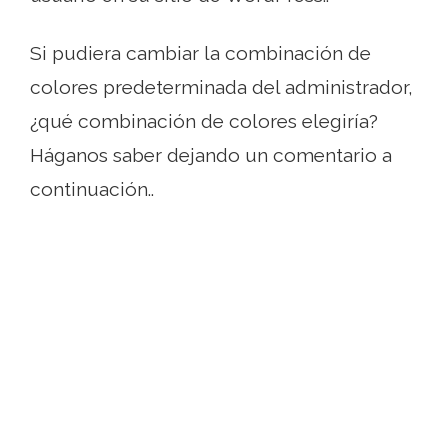
Si pudiera cambiar la combinación de
colores predeterminada del administrador,
¿qué combinación de colores elegiría?
Háganos saber dejando un comentario a
continuación..