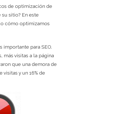
ucos de optimización de
su sitio? En este
ndo cómo optimizamos
s importante para SEO.
, más visitas a la página
traron que una demora de
 visitas y un 16% de