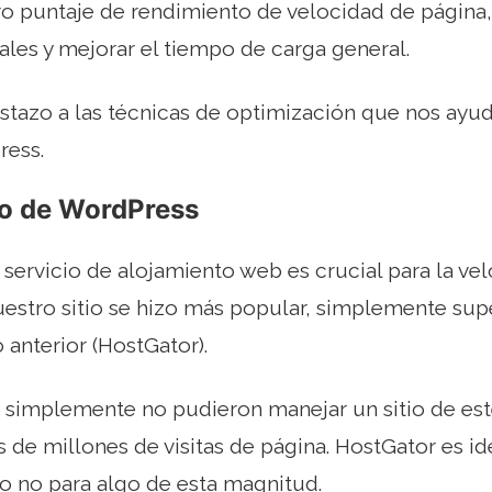
o puntaje de rendimiento de velocidad de página,
tales y mejorar el tiempo de carga general.
tazo a las técnicas de optimización que nos ayud
ress.
o de WordPress
servicio de alojamiento web es crucial para la vel
estro sitio se hizo más popular, simplemente su
 anterior (HostGator).
s simplemente no pudieron manejar un sitio de es
 de millones de visitas de página. HostGator es ide
o no para algo de esta magnitud.