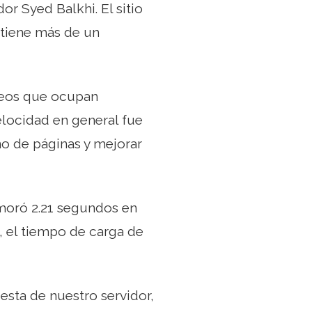
or Syed Balkhi. El sitio
 tiene más de un
ideos que ocupan
elocidad en general fue
no de páginas y mejorar
emoró 2.21 segundos en
 el tiempo de carga de
esta de nuestro servidor,