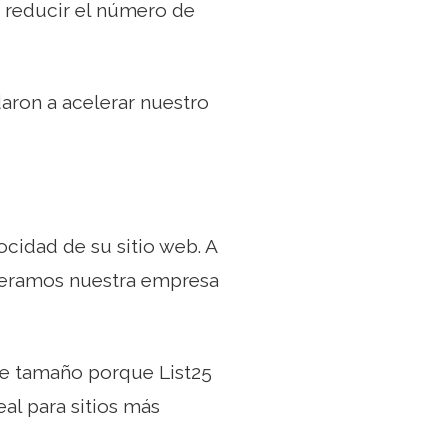
 reducir el número de
aron a acelerar nuestro
ocidad de su sitio web. A
peramos nuestra empresa
te tamaño porque List25
al para sitios más