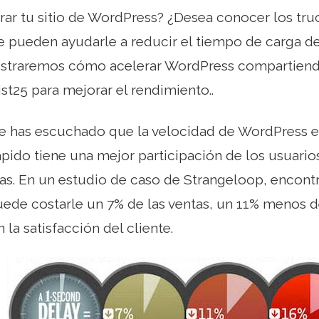
rar tu sitio de WordPress? ¿Desea conocer los tr
pueden ayudarle a reducir el tiempo de carga de 
mostraremos cómo acelerar WordPress compartie
ist25 para mejorar el rendimiento..
 has escuchado que la velocidad de WordPress e
ápido tiene una mejor participación de los usuarios
tas. En un estudio de caso de Strangeloop, encon
de costarle un 7% de las ventas, un 11% menos de
la satisfacción del cliente.