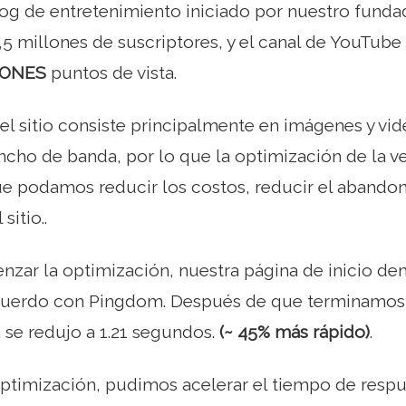
log de entretenimiento iniciado por nuestro fundad
,5 millones de suscriptores, y el canal de YouTube
LONES
puntos de vista.
el sitio consiste principalmente en imágenes y v
ncho de banda, por lo que la optimización de la v
ue podamos reducir los costos, reducir el abando
sitio..
zar la optimización, nuestra página de inicio d
cuerdo con Pingdom. Después de que terminamos,
 se redujo a 1.21 segundos.
(~ 45% más rápido)
.
ptimización, pudimos acelerar el tiempo de respu