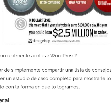
mo realmente acelerar WordPress?
r de simplemente compartir una lista de consejos
er un estudio de caso completo para mostrarle lo
nto con la forma en que lo logramos..
eral