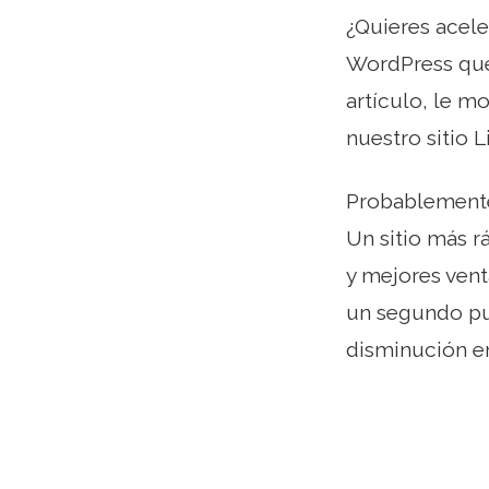
¿Quieres acele
WordPress que 
artículo, le 
nuestro sitio L
Probablemente
Un sitio más r
y mejores ven
un segundo pue
disminución en 