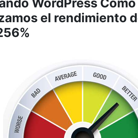
rando WordPress Cómo
zamos el rendimiento de
 256%