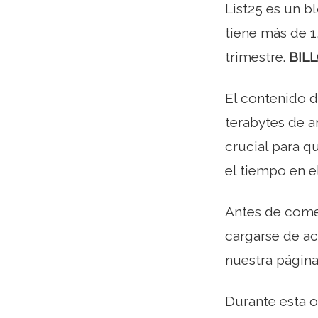
List25 es un b
tiene más de 1
trimestre.
BIL
El contenido d
terabytes de a
crucial para q
el tiempo en el 
Antes de comen
cargarse de a
nuestra página
Durante esta o