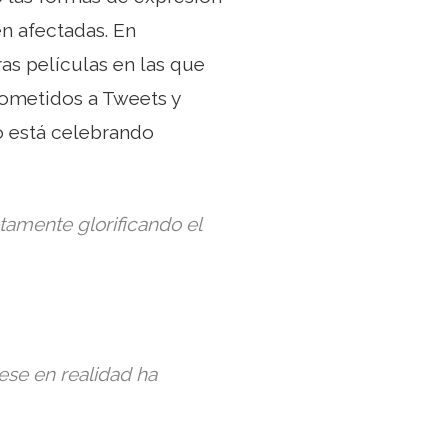
n afectadas. En
tras películas en las que
sometidos a Tweets y
no está celebrando
tamente glorificando el
ese en realidad ha