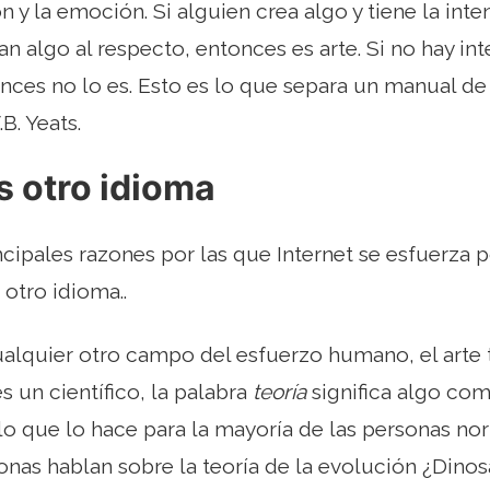
ón y la emoción. Si alguien crea algo y tiene la int
an algo al respecto, entonces es arte. Si no hay in
ces no lo es. Esto es lo que separa un manual de 
B. Yeats.
es otro idioma
ncipales razones por las que Internet se esfuerza 
 otro idioma..
ualquier otro campo del esfuerzo humano, el arte 
es un científico, la palabra
teoría
significa algo co
lo que lo hace para la mayoría de las personas no
nas hablan sobre la teoría de la evolución ¿Dino