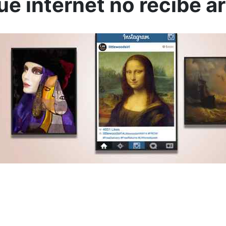
ué internet no recibe a