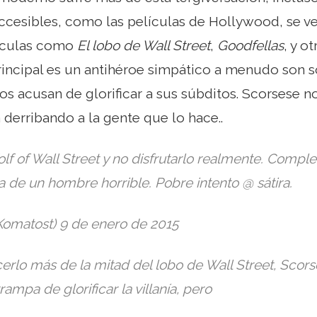
ccesibles, como las películas de Hollywood, se ve
lículas como
El lobo de Wall Street
,
Goodfellas
, y o
rincipal es un antihéroe simpático a menudo son 
los acusan de glorificar a sus súbditos. Scorsese 
á derribando a la gente que lo hace..
f of Wall Street y no disfrutarlo realmente. Comple
da de un hombre horrible. Pobre intento @ sátira.
@Komatost) 9 de enero de 2015
rlo más de la mitad del lobo de Wall Street, Scors
rampa de glorificar la villanía, pero