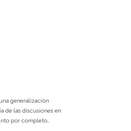
 una generalización
ía de las discusiones en
unto por completo..