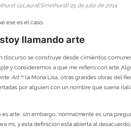
thurst (@LauraESmethurst) 25 de julio de 2014
 ese es el caso.
stoy llamando arte
n discurso se construye desde cimientos comun
le y consideremos a qué me refiero con arte. Al
ente
Art º
: la Mona Lisa, otras grandes obras del R
intadas por alguien con un nombre que suena itali
no es arte, sin embargo, normalmente es una pre
a mí, y esta definición está abierta al desacuerdo,