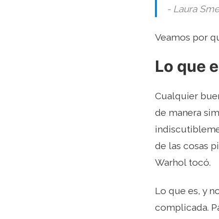
- Laura Sme
Veamos por qué
Lo que e
Cualquier bue
de manera simp
indiscutiblem
de las cosas p
Warhol tocó.
Lo que es, y 
complicada. Par