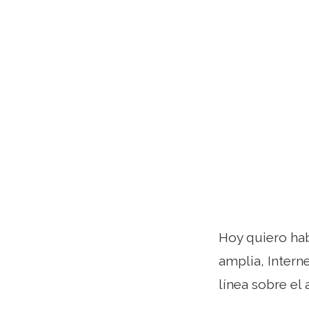
Hoy quiero hab
amplia, Intern
línea sobre el