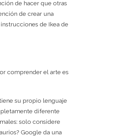
ención de hacer que otras
tención de crear una
instrucciones de Ikea de
por comprender el arte es
tiene su propio lenguaje
mpletamente diferente
rmales: solo considere
saurios? Google da una