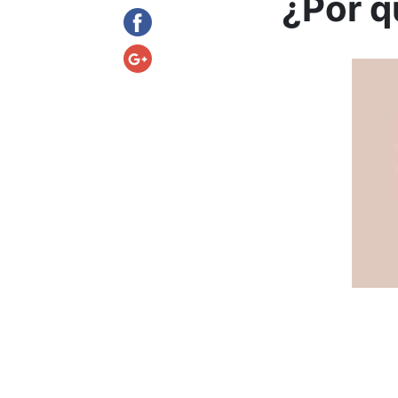
¿Por q