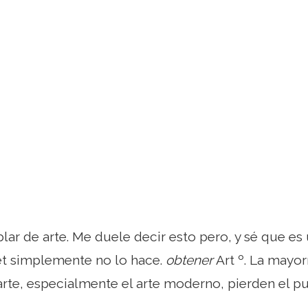
lar de arte. Me duele decir esto pero, y sé que es
et simplemente no lo hace.
obtener
Art º. La mayor
 arte, especialmente el arte moderno, pierden el p