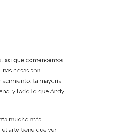
es, así que comencemos
gunas cosas son
enacimiento, la mayoría
ano, y todo lo que Andy
gunta mucho más
 el arte tiene que ver