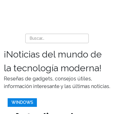
¡Noticias del mundo de
la tecnología moderna!
Reseñas de gadgets, consejos útiles,
información interesante y las últimas noticias.
WINDOWS