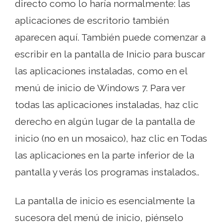
directo como lo haría normalmente: las
aplicaciones de escritorio también
aparecen aquí. También puede comenzar a
escribir en la pantalla de Inicio para buscar
las aplicaciones instaladas, como en el
menú de inicio de Windows 7. Para ver
todas las aplicaciones instaladas, haz clic
derecho en algún lugar de la pantalla de
inicio (no en un mosaico), haz clic en Todas
las aplicaciones en la parte inferior de la
pantalla y verás los programas instalados..
La pantalla de inicio es esencialmente la
sucesora del menú de inicio, piénselo