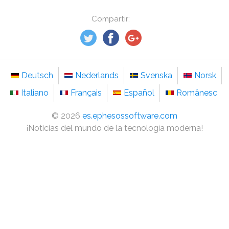
Compartir:
Deutsch
Nederlands
Svenska
Norsk
Italiano
Français
Español
Românesc
©
2026
es.ephesossoftware.com
¡Noticias del mundo de la tecnología moderna!