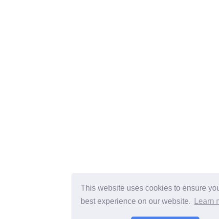
This website uses cookies to ensure you
best experience on our website.
Learn 