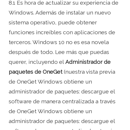
8.1 Es hora de actualizar su experiencia de
Windows. Además de instalar un nuevo
sistema operativo, puede obtener
funciones increíbles con aplicaciones de
terceros. Windows 10 no es esa novela
después de todo. Lee más que puedas
querer, incluyendo el
Administrador de
paquetes de OneGet
(nuestra vista previa
de OneGet Windows obtiene un
administrador de paquetes: descargue el
software de manera centralizada a través
de OneGet Windows obtiene un
administrador de paquetes: descargue el