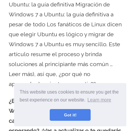
Ubuntu: la guía definitiva Migración de
Windows 7 a Ubuntu: la guía definitiva a
pesar de todo Los fanáticos de Linux dicen
que elegir Ubuntu es lógico y migrar de
Windows 7 a Ubuntu es muy sencillo. Este
artículo resume el proceso y brinda
soluciones al principiante más común ...
Leer más), así que, ¿por qué no
aprovecharla mientras es gratis??
This website uses cookies to ensure you get the
best experience on our website.
Learn more
¿Es el paquete de transformación de
Windows 10 satisfactorio para usted? ¿Qué
Got it!
características de Windows 10 estás
esperando? ¿Vas a actualizar o te quedarás