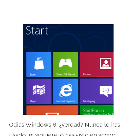
Odias Windows 8, ¿verdad? Nunca lo has
usado, ni siquiera lo has visto en acción