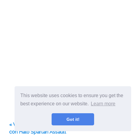
This website uses cookies to ensure you get the
best experience on our website.
Learn more
Got it!
« Windows 8 Gaming golpea la segunda marcha
con Halo Spartan Assault