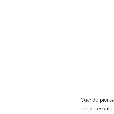
Cuando piensas
omnipresente 