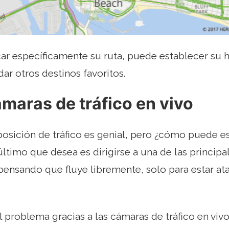
icar específicamente su ruta, puede establecer su 
dar otros destinos favoritos.
ámaras de tráfico en vivo
osición de tráfico es genial, pero ¿cómo puede e
último que desea es dirigirse a una de las principa
 pensando que fluye libremente, solo para estar a
 problema gracias a las cámaras de tráfico en viv