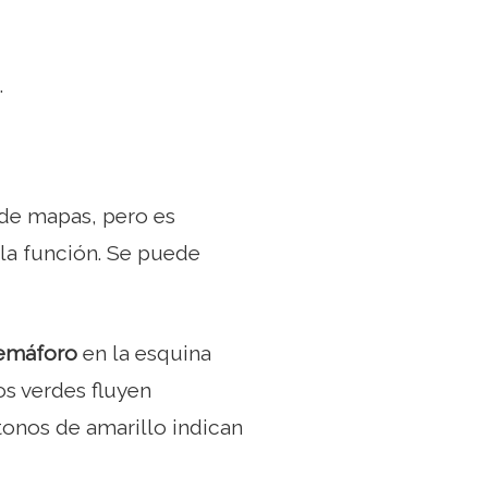
.
n de mapas, pero es
la función. Se puede
semáforo
en la esquina
os verdes fluyen
 tonos de amarillo indican