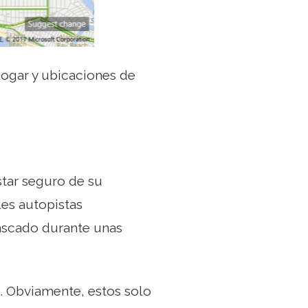
hogar y ubicaciones de
star seguro de su
les autopistas
tascado durante unas
o. Obviamente, estos solo