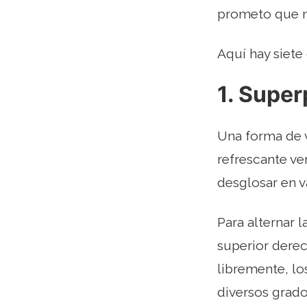
prometo que n
Aquí hay siete
1. Super
Una forma de v
refrescante v
desglosar en v
Para alternar l
superior derec
libremente, lo
diversos grado