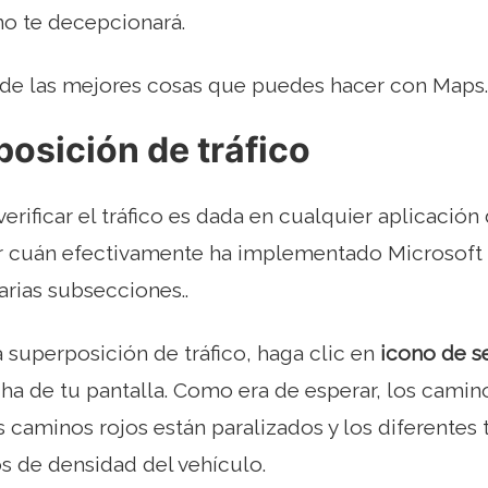
o te decepcionará.
 de las mejores cosas que puedes hacer con Maps.
posición de tráfico
erificar el tráfico es dada en cualquier aplicació
er cuán efectivamente ha implementado Microsoft 
arias subsecciones..
a superposición de tráfico, haga clic en
icono de 
ha de tu pantalla. Como era de esperar, los camin
s caminos rojos están paralizados y los diferentes
s de densidad del vehículo.