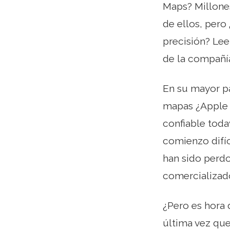
Maps? Millones
de ellos, per
precisión? Lee
de la compañía
En su mayor pa
mapas ¿Apple 
confiable tod
comienzo difíc
han sido perd
comercializad
¿Pero es hora 
última vez que