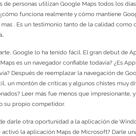
 de personas utilizan Google Maps todos los días
o ¿cómo funciona realmente y cómo mantiene Goog
 mas . Es un testimonio tanto de la calidad como
..
rte, Google lo ha tenido fácil. El gran debut de Ap
Maps es un navegador confiable todavía? ¿Es Ap
avía? Después de reemplazar la navegación de Go
il, un montón de críticas y algunos chistes muy di
onados? Leer más fue menos que impresionante, y
o su propio competidor.
de darle otra oportunidad a la aplicación de Win
 activó la aplicación Maps de Microsoft? Darle un