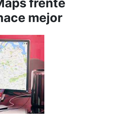
Maps frente
hace mejor