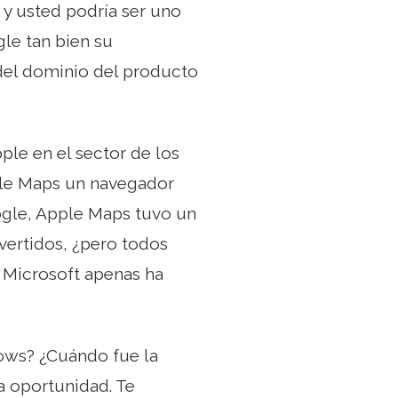
 y usted podría ser uno
le tan bien su
 del dominio del producto
ple en el sector de los
ple Maps un navegador
ogle, Apple Maps tuvo un
vertidos, ¿pero todos
 Microsoft apenas ha
dows? ¿Cuándo fue la
a oportunidad. Te