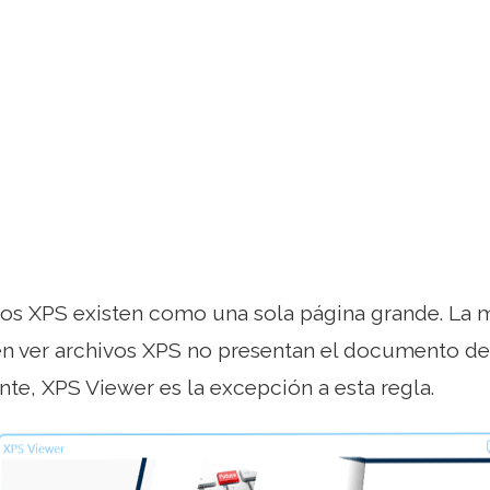
s XPS existen como una sola página grande. La 
n ver archivos XPS no presentan el documento de 
e, XPS Viewer es la excepción a esta regla.