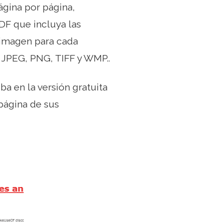
ágina por página,
DF que incluya las
 imagen para cada
 JPEG, PNG, TIFF y WMP..
a en la versión gratuita
 página de sus