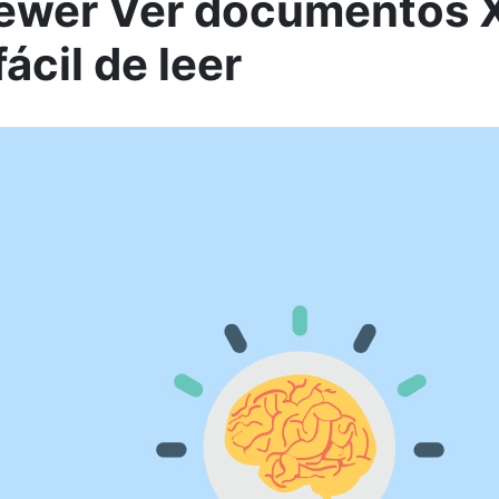
ewer Ver documentos 
ácil de leer