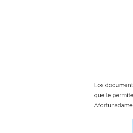
Los documento
que le permite
Afortunadament