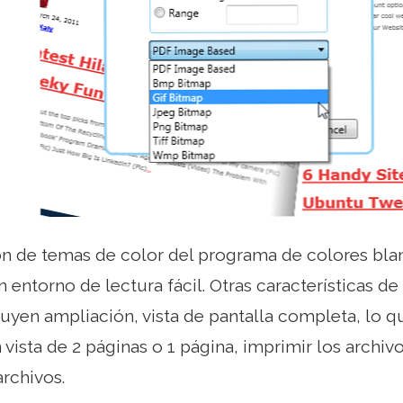
n de temas de color del programa de colores blan
entorno de lectura fácil. Otras características de 
luyen ampliación, vista de pantalla completa, lo qu
ista de 2 páginas o 1 página, imprimir los archiv
archivos.