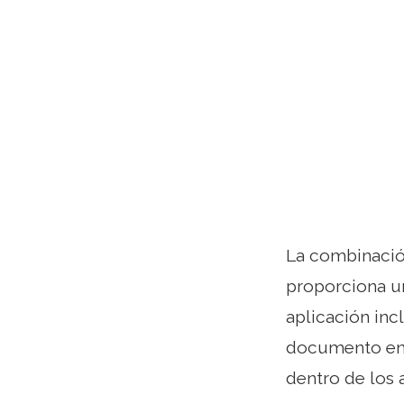
La combinació
proporciona un 
aplicación inc
documento en v
dentro de los 