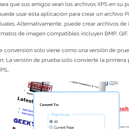
desea que sus amigos vean los archivos XPS en su p
ede usar esta aplicación para crear un archivo P
duales. Alternativamente, puede crear archivos de
ormatos de imagen compatibles incluyen BMP, GIF,
e conversión solo viene como una versión de prueb
ón; La versión de prueba solo convierte la primera
PS..