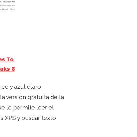
co y azul claro
la versión gratuita de la
e le permite leer el
os XPS y buscar texto