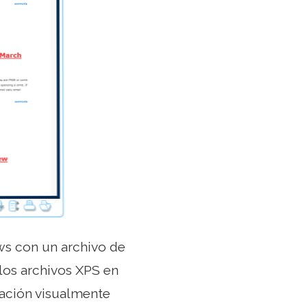
s con un archivo de
los archivos XPS en
mación visualmente