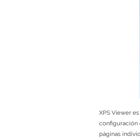
XPS Viewer es
configuración 
páginas indivi