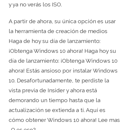
y ya no verás los ISO.
A partir de ahora, su única opción es usar
la herramienta de creación de medios
Haga de hoy su día de lanzamiento:
¡Obtenga Windows 10 ahora! Haga hoy su
día de lanzamiento: ¡Obtenga Windows 10
ahora! Estás ansioso por instalar Windows
10. Desafortunadamente, te perdiste la
vista previa de Insider y ahora está
demorando un tiempo hasta que la
actualización se extienda a ti. Aquí es
cómo obtener Windows 10 ahora! Lee mas
. O es eso?